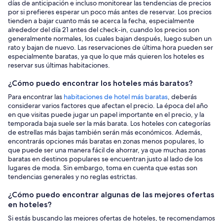
días de anticipación e incluso monitorear las tendencias de precios
por si prefieres esperar un poco más antes de reservar. Los precios
tienden a bajar cuanto más se acerca la fecha, especialmente
alrededor del día 21 antes del check-in, cuando los precios son
generalmente normales, los cuales bajan después, luego suben un
rato y bajan de nuevo. Las reservaciones de última hora pueden ser
especialmente baratas, ya que lo que más quieren los hoteles es
reservar sus últimas habitaciones.
¿Cómo puedo encontrar los hoteles más baratos?
Para encontrar las
habitaciones de hotel más baratas
, deberás
considerar varios factores que afectan el precio. La época del año
en que visitas puede jugar un papel importante en el precio, y la
temporada baja suele ser la más barata. Los hoteles con categorías
de estrellas más bajas también serán más económicos. Además,
encontrarás opciones más baratas en zonas menos populares, lo
que puede ser una manera fácil de ahorrar, ya que muchas zonas
baratas en destinos populares se encuentran justo al lado de los
lugares de moda. Sin embargo, toma en cuenta que estas son
tendencias generales y no reglas estrictas.
¿Cómo puedo encontrar algunas de las mejores ofertas
en hoteles?
Si estás buscando las mejores ofertas de hoteles, te recomendamos