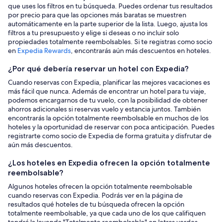
que uses los filtros en tu búsqueda. Puedes ordenar tus resultados
por precio para que las opciones más baratas se muestren
automáticamente en la parte superior de la lista. Luego, ajusta los
filtros a tu presupuesto y elige si deseas o no incluir solo
propiedades totalmente reembolsables. Si te registras como socio
en
Expedia Rewards
, encontrarás aún más descuentos en hoteles.
¿Por qué debería reservar un hotel con Expedia?
Cuando reservas con Expedia, planificar las mejores vacaciones es
más fácil que nunca. Además de encontrar un hotel para tu viaje,
podemos encargarnos de tu vuelo, con la posibilidad de obtener
ahorros adicionales si reservas vuelo y estancia juntos. También
encontrarás la opción totalmente reembolsable en muchos de los
hoteles y la oportunidad de reservar con poca anticipación. Puedes
registrarte como socio de Expedia de forma gratuita y disfrutar de
aún más descuentos.
¿Los hoteles en Expedia ofrecen la opción totalmente
reembolsable?
Algunos hoteles ofrecen la opción totalmente reembolsable
cuando reservas con Expedia. Podrás ver en la página de
resultados qué hoteles de tu búsqueda ofrecen la opción
totalmente reembolsable, ya que cada uno de los que califiquen
tendrá la leyenda "Totalmente reembolsable" en letras verdes.