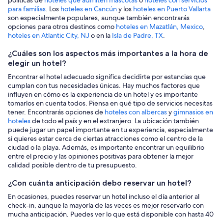
para familias
. Los
hoteles en Cancún
y los
hoteles en Puerto Vallarta
son especialmente populares, aunque también encontrarás
opciones para otros destinos como
hoteles en Mazatlán, Mexico
,
hoteles en Atlantic City, NJ
o en la
Isla de Padre, TX
.
¿Cuáles son los aspectos más importantes a la hora de
elegir un hotel?
Encontrar el hotel adecuado significa decidirte por estancias que
cumplan con tus necesidades únicas. Hay muchos factores que
influyen en cómo es la experiencia de un hotel y es importante
tomarlos en cuenta todos. Piensa en qué tipo de servicios necesitas
tener. Encontrarás opciones de
hoteles con albercas
y
gimnasios en
hoteles
de todo el país y en el extranjero. La ubicación también
puede jugar un papel importante en tu experiencia, especialmente
si quieres estar cerca de ciertas atracciones como el centro de la
ciudad o la playa. Además, es importante encontrar un equilibrio
entre el precio y las opiniones positivas para obtener la mejor
calidad posible dentro de tu presupuesto.
¿Con cuánta anticipación debo reservar un hotel?
En ocasiones, puedes reservar un hotel incluso el día anterior al
check-in, aunque la mayoría de las veces es mejor reservarlo con
mucha anticipación. Puedes ver lo que está disponible con hasta 40