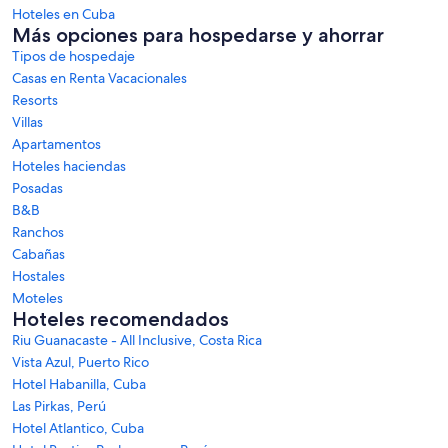
Hoteles en Cuba
Más opciones para hospedarse y ahorrar
Tipos de hospedaje
Casas en Renta Vacacionales
Resorts
Villas
Apartamentos
Hoteles haciendas
Posadas
B&B
Ranchos
Cabañas
Hostales
Moteles
Hoteles recomendados
Riu Guanacaste - All Inclusive, Costa Rica
Vista Azul, Puerto Rico
Hotel Habanilla, Cuba
Las Pirkas, Perú
Hotel Atlantico, Cuba