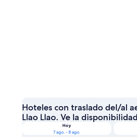
Hoteles con traslado del/al 
Llao Llao. Ve la disponibilidad
Hoy
7 ago. - 8 ago.