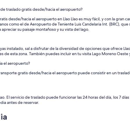
 de traslado gratis desde/hacia el aeropuerto?
ratis desde/hacia el aeropuerto en Llao Llao es muy fácil, y con la gran 
rcanos como el de Aeropuerto de Teniente Luis Candelaria Int. (BRC), que 
ra apreciar su paisaje montañoso y su vista del lago.
yas instalado, sal a disfrutar de la diversidad de opciones que ofrece Ll
les de esta zona. También puedes incluir en tu visita Lago Moreno Oeste
ia el aeropuerto?
ansporte gratis desde/hacia el aeropuerto puede consistir en un traslad
o. El servicio de traslado puede funcionar las 24 horas del día, los 7 días
dia antes de reservar.
ia