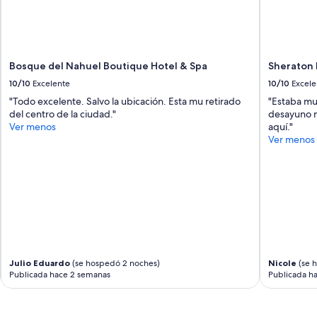
Bosque del Nahuel Boutique Hotel & Spa
Sheraton 
10/10
Excelente
10/10
Excele
"Todo excelente. Salvo la ubicación. Esta mu retirado
"Estaba mu
del centro de la ciudad."
desayuno 
Ver menos
aquí."
Ver menos
Julio Eduardo
(se hospedó 2 noches)
Nicole
(se 
Publicada hace 2 semanas
Publicada h