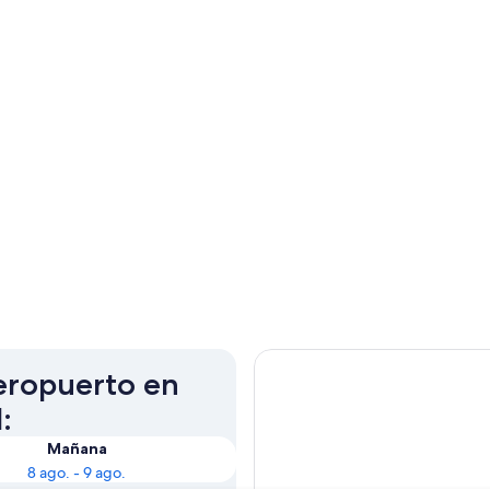
aeropuerto en
:
Mañana
8 ago. - 9 ago.