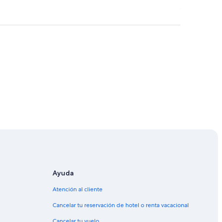
Ayuda
Atención al cliente
Cancelar tu reservación de hotel o renta vacacional
nver
Cancelar tu vuelo