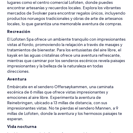
lugares como el centro comercial Lofoten, donde puedes
encontrar artesanías y recuerdos locales. Explora los vibrantes
mercados de Svolvær para encontrar regalos únicos, incluyendo
productos noruegos tradicionales y obras de arte de artesanos
locales, lo que garantiza una memorable aventura de compras.
Recreación
El Lofoten Spa ofrece un ambiente tranquilo con impresionantes
vistas al fiordo, promoviendo la relajación a través de masajes y
tratamientos de bienestar. Para los entusiastas del aire libre, el
kayak en las aguas cristalinas ofrece una aventura refrescante,
mientras que caminar por los senderos escénicos revela paisajes
impresionantes y la belleza de la naturaleza en todas
direcciones.
Aventura
Embárcate en el sendero Offersøykammen, una caminata
escénica de 6 millas que ofrece vistas impresionantes y
emociones al aire libre. Experimenta la aventura de
Reinebringen, ubicado a 13 millas de distancia, con sus
impresionantes vistas. No te pierdas el sendero Mannen, a 9
millas de Lofoten, donde la aventura y los hermosos paisajes te
esperan.
Vida nocturna