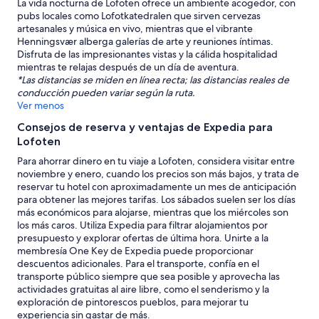
La vida nocturna de Lofoten ofrece un ambiente acogedor, con
pubs locales como Lofotkatedralen que sirven cervezas
artesanales y música en vivo, mientras que el vibrante
Henningsvær alberga galerías de arte y reuniones íntimas.
Disfruta de las impresionantes vistas y la cálida hospitalidad
mientras te relajas después de un día de aventura.
*Las distancias se miden en línea recta; las distancias reales de
conducción pueden variar según la ruta.
Ver menos
Consejos de reserva y ventajas de Expedia para
Lofoten
Para ahorrar dinero en tu viaje a Lofoten, considera visitar entre
noviembre y enero, cuando los precios son más bajos, y trata de
reservar tu hotel con aproximadamente un mes de anticipación
para obtener las mejores tarifas. Los sábados suelen ser los días
más económicos para alojarse, mientras que los miércoles son
los más caros. Utiliza Expedia para filtrar alojamientos por
presupuesto y explorar ofertas de última hora. Unirte a la
membresía One Key de Expedia puede proporcionar
descuentos adicionales. Para el transporte, confía en el
transporte público siempre que sea posible y aprovecha las
actividades gratuitas al aire libre, como el senderismo y la
exploración de pintorescos pueblos, para mejorar tu
experiencia sin gastar de más.