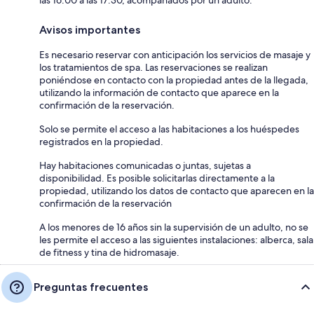
las 16:00 a las 17:30, acompañados por un adulto.
Avisos importantes
Es necesario reservar con anticipación los servicios de masaje y
los tratamientos de spa. Las reservaciones se realizan
poniéndose en contacto con la propiedad antes de la llegada,
utilizando la información de contacto que aparece en la
confirmación de la reservación.
Solo se permite el acceso a las habitaciones a los huéspedes
registrados en la propiedad.
Hay habitaciones comunicadas o juntas, sujetas a
disponibilidad. Es posible solicitarlas directamente a la
propiedad, utilizando los datos de contacto que aparecen en la
confirmación de la reservación
A los menores de 16 años sin la supervisión de un adulto, no se
les permite el acceso a las siguientes instalaciones: alberca, sala
de fitness y tina de hidromasaje.
Preguntas frecuentes