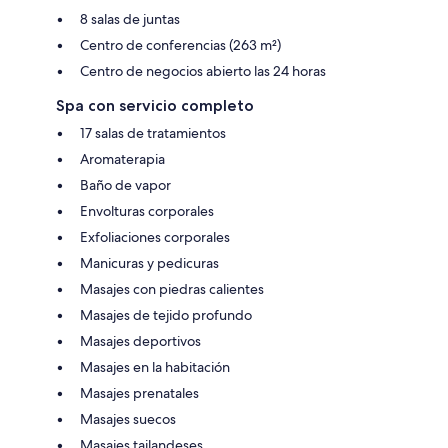
8 salas de juntas
Centro de conferencias (263 m²)
Centro de negocios abierto las 24 horas
Spa con servicio completo
17 salas de tratamientos
Aromaterapia
Baño de vapor
Envolturas corporales
Exfoliaciones corporales
Manicuras y pedicuras
Masajes con piedras calientes
Masajes de tejido profundo
Masajes deportivos
Masajes en la habitación
Masajes prenatales
Masajes suecos
Masajes tailandeses