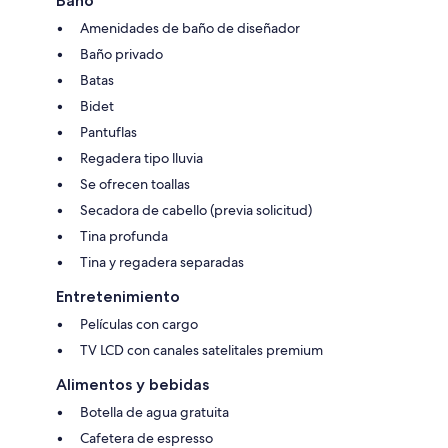
Baño
Amenidades de baño de diseñador
Baño privado
Batas
Bidet
Pantuflas
Regadera tipo lluvia
Se ofrecen toallas
Secadora de cabello (previa solicitud)
Tina profunda
Tina y regadera separadas
Entretenimiento
Películas con cargo
TV LCD con canales satelitales premium
Alimentos y bebidas
Botella de agua gratuita
Cafetera de espresso