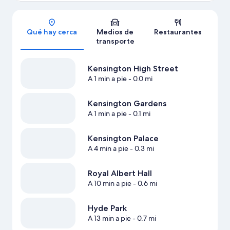
Sección del mapa
Qué hay cerca
Medios de
Restaurantes
transporte
Kensington High Street
A 1 min a pie
- 0.0 mi
Kensington Gardens
A 1 min a pie
- 0.1 mi
Kensington Palace
A 4 min a pie
- 0.3 mi
Royal Albert Hall
A 10 min a pie
- 0.6 mi
Hyde Park
A 13 min a pie
- 0.7 mi