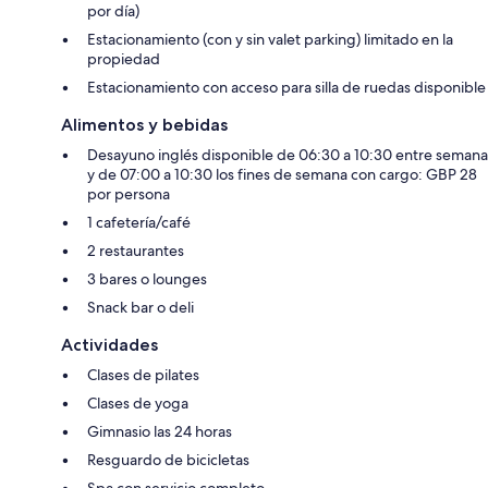
por día)
Estacionamiento (con y sin valet parking) limitado en la
propiedad
Estacionamiento con acceso para silla de ruedas disponible
Alimentos y bebidas
Desayuno inglés disponible de 06:30 a 10:30 entre semana
y de 07:00 a 10:30 los fines de semana con cargo: GBP 28
por persona
1 cafetería/café
2 restaurantes
3 bares o lounges
Snack bar o deli
Actividades
Clases de pilates
Clases de yoga
Gimnasio las 24 horas
Resguardo de bicicletas
Spa con servicio completo