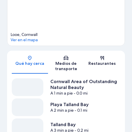
Looe, Cornwall
Ver en el mapa
Sección del mapa
Qué hay cerca
Medios de
Restaurantes
transporte
Cornwall Area of Outstanding
Natural Beauty
A 1 min a pie
- 0.0 mi
Playa Talland Bay
A 2 min a pie
- 0.1 mi
Talland Bay
A 3 min a pie
- 0.2 mi