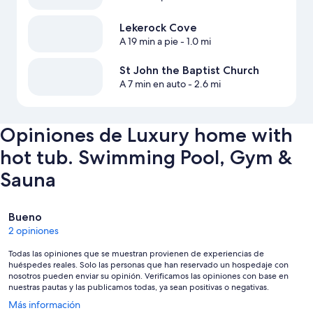
Lekerock Cove
A 19 min a pie
- 1.0 mi
St John the Baptist Church
A 7 min en auto
- 2.6 mi
Opiniones de Luxury home with
hot tub. Swimming Pool, Gym &
Sauna
Opiniones
Bueno
2 opiniones
Todas las opiniones que se muestran provienen de experiencias de
huéspedes reales. Solo las personas que han reservado un hospedaje con
nosotros pueden enviar su opinión. Verificamos las opiniones con base en
nuestras pautas y las publicamos todas, ya sean positivas o negativas.
Se
Más información