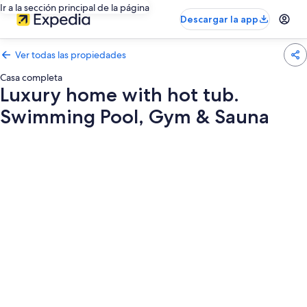
Ir a la sección principal de la página
Descargar la app
Ver todas las propiedades
Casa completa
Luxury home with hot tub.
Swimming Pool, Gym & Sauna
Galería