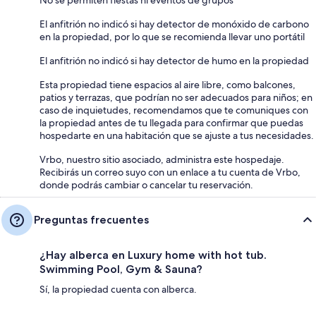
No se permiten fiestas ni eventos de grupos
El anfitrión no indicó si hay detector de monóxido de carbono
en la propiedad, por lo que se recomienda llevar uno portátil
El anfitrión no indicó si hay detector de humo en la propiedad
Esta propiedad tiene espacios al aire libre, como balcones,
patios y terrazas, que podrían no ser adecuados para niños; en
caso de inquietudes, recomendamos que te comuniques con
la propiedad antes de tu llegada para confirmar que puedas
hospedarte en una habitación que se ajuste a tus necesidades.
Vrbo, nuestro sitio asociado, administra este hospedaje.
Recibirás un correo suyo con un enlace a tu cuenta de Vrbo,
donde podrás cambiar o cancelar tu reservación.
Preguntas frecuentes
¿Hay alberca en Luxury home with hot tub.
Swimming Pool, Gym & Sauna?
Sí, la propiedad cuenta con alberca.