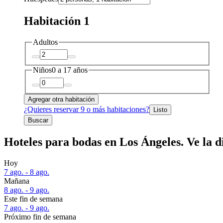
Habitación 1
Adultos
Niños
0 a 17 años
Agregar otra habitación
¿Quieres reservar 9 o más habitaciones?
Listo
Buscar
Hoteles para bodas en Los Ángeles. Ve la d
Hoy
7 ago. - 8 ago.
Mañana
8 ago. - 9 ago.
Este fin de semana
7 ago. - 9 ago.
Próximo fin de semana