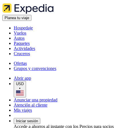
Planea tu viaje
Hospedaje
Vuelos
Autos
Paquetes
Actividades
Cruceros
Ofertas
Grupos y convenciones
Abrir app
USD
•
Anunciar una propiedad
Atención al cliente
Mis viajes
Iniciar sesión
Accede a ahorros al instante con los Precios para socios