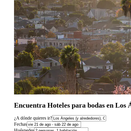
Encuentra Hoteles para bodas en Los 
¿A dónde quieres ir?
Fechas
Huéspedes