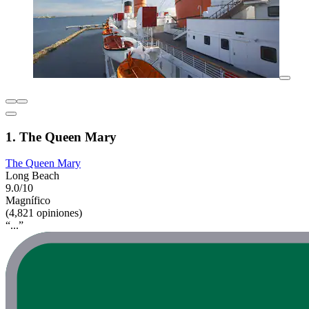
1. The Queen Mary
The Queen Mary
Long Beach
9.0/10
Magnífico
(4,821 opiniones)
“...”