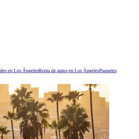
ades en Los Ángeles
Renta de autos en Los Ángeles
Paquetes