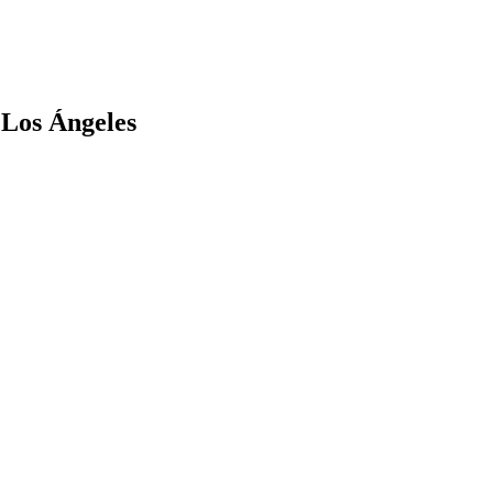
 Los Ángeles