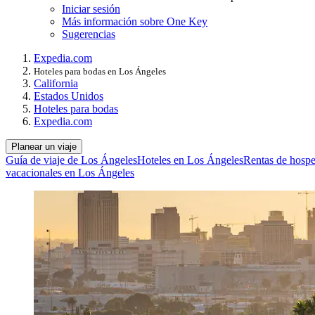
Iniciar sesión
Más información sobre One Key
Sugerencias
Expedia.com
Hoteles para bodas en Los Ángeles
California
Estados Unidos
Hoteles para bodas
Expedia.com
Planear un viaje
Guía de viaje de Los Ángeles
Hoteles en Los Ángeles
Rentas de hospe
vacacionales en Los Ángeles