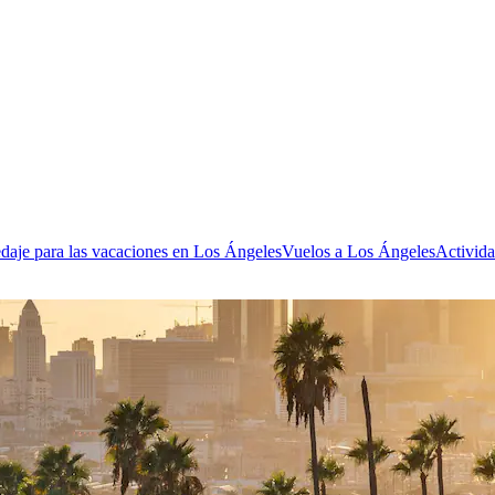
daje para las vacaciones en Los Ángeles
Vuelos a Los Ángeles
Activid