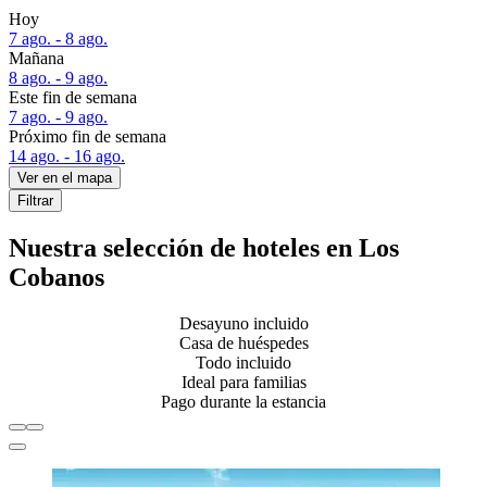
Hoy
7 ago. - 8 ago.
Mañana
8 ago. - 9 ago.
Este fin de semana
7 ago. - 9 ago.
Próximo fin de semana
14 ago. - 16 ago.
Ver en el mapa
Filtrar
Nuestra selección de hoteles en Los
Cobanos
Desayuno incluido
Casa de huéspedes
Todo incluido
Ideal para familias
Pago durante la estancia