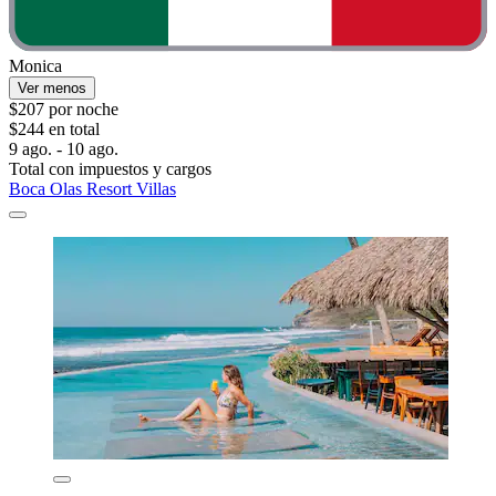
Monica
Ver menos
$207 por noche
$244 en total
9 ago. - 10 ago.
Total con impuestos y cargos
Boca Olas Resort Villas