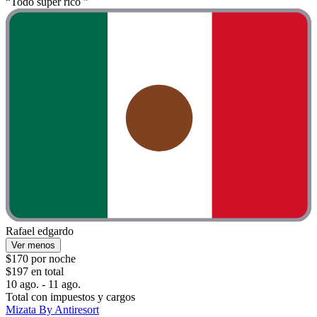
“Todo súper rico ”
Rafael edgardo
Ver menos
$170 por noche
$197 en total
10 ago. - 11 ago.
Total con impuestos y cargos
Mizata By Antiresort