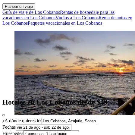
Planear un viaje
Guía de viaje de Los Cobanos
Rentas de hospedaje para las
vacaciones en Los Cobanos
Vuelos a Los Cobanos
Renta de autos en
Los Cobanos
Paquetes vacacionales en Los Cobanos
Hoteles en Los Cobanos desde $49
¿A dónde quieres ir?
Fechas
Huéspedes