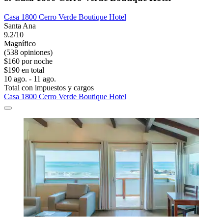
Casa 1800 Cerro Verde Boutique Hotel
Santa Ana
9.2/10
Magnífico
(538 opiniones)
$160 por noche
$190 en total
10 ago. - 11 ago.
Total con impuestos y cargos
Casa 1800 Cerro Verde Boutique Hotel