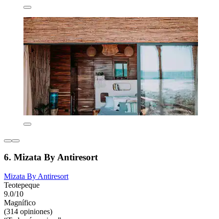
6. Mizata By Antiresort
Mizata By Antiresort
Teotepeque
9.0/10
Magnífico
(314 opiniones)