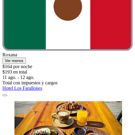
Roxana
Ver menos
$164 por noche
$193 en total
11 ago. - 12 ago.
Total con impuestos y cargos
Hotel Los Farallones