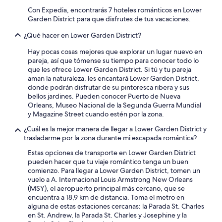
Con Expedia, encontrarás 7 hoteles románticos en Lower
Garden District para que disfrutes de tus vacaciones.
¿Qué hacer en Lower Garden District?
Hay pocas cosas mejores que explorar un lugar nuevo en
pareja, así que tómense su tiempo para conocer todo lo
que les ofrece Lower Garden District. Si tú y tu pareja
aman la naturaleza, les encantará Lower Garden District,
donde podrán disfrutar de su pintoresca ribera y sus
bellos jardines. Pueden conocer Puerto de Nueva
Orleans, Museo Nacional de la Segunda Guerra Mundial
y Magazine Street cuando estén por la zona.
¿Cuál es la mejor manera de llegar a Lower Garden District y
trasladarme por la zona durante mi escapada romántica?
Estas opciones de transporte en Lower Garden District
pueden hacer que tu viaje romántico tenga un buen
comienzo. Para llegar a Lower Garden District, tomen un
vuelo a A. Internacional Louis Armstrong New Orleans
(MSY), el aeropuerto principal más cercano, que se
encuentra a 18,9 km de distancia. Toma el metro en
alguna de estas estaciones cercanas: la Parada St. Charles
en St. Andrew, la Parada St. Charles y Josephine y la