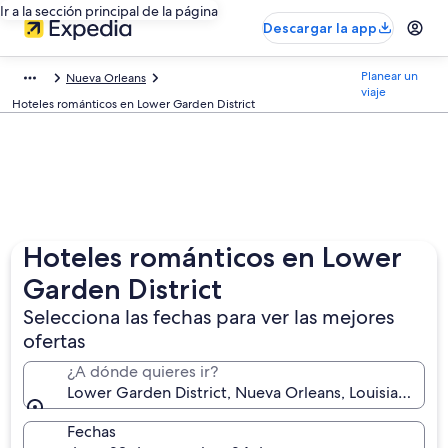
Ir a la sección principal de la página
Descargar la app
Planear un
Nueva Orleans
viaje
Hoteles románticos en Lower Garden District
Hoteles románticos en Lower
Garden District
Selecciona las fechas para ver las mejores
ofertas
¿A dónde quieres ir?
Lower Garden District, Nueva Orleans, Louisiana, Es
Fechas