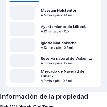
Museum Holstentor
A 6 min a pie
- 0.4 mi
Ayuntamiento de Lübeck
A 10 min a pie
- 0.6 mi
Iglesia Marienkirche
A 12 min a pie
- 0.7 mi
Reserva natural de Wakenitz
A 3 min a pie
- 0.2 mi
Mercado de Navidad de
Lübeck
A 9 min a pie
- 0.5 mi
Información de la propiedad
Bob W Lübeck Old Town