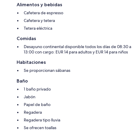
Alimentos y bebidas
Cafetera de espresso
Cafetera y tetera
Tetera eléctrica
Comidas
Desayuno continental disponible todos los días de 08:30 a
13:00 con cargo: EUR 14 para adultos y EUR 14 para niños
Habitaciones
Se proporcionan sábanas
Baño
1 baño privado
Jabón
Papel de baño
Regadera
Regadera tipo lluvia
Se ofrecen toallas