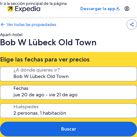
Ir a la sección principal de la página
Descargar la app
Ver todas las propiedades
Apart-hotel
Bob W Lübeck Old Town
Elige las fechas para ver precios
¿A dónde quieres ir?
Fechas
Huéspedes
Buscar