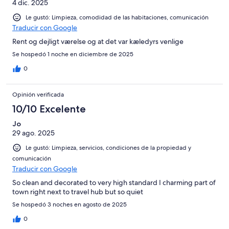
4 dic. 2025
Le gustó: Limpieza, comodidad de las habitaciones, comunicación
Traducir con Google
Rent og dejligt værelse og at det var kæledyrs venlige
Se hospedó 1 noche en diciembre de 2025
0
Opinión verificada
10/10 Excelente
Jo
29 ago. 2025
Le gustó: Limpieza, servicios, condiciones de la propiedad y
comunicación
Traducir con Google
So clean and decorated to very high standard I charming part of
town right next to travel hub but so quiet
Se hospedó 3 noches en agosto de 2025
0