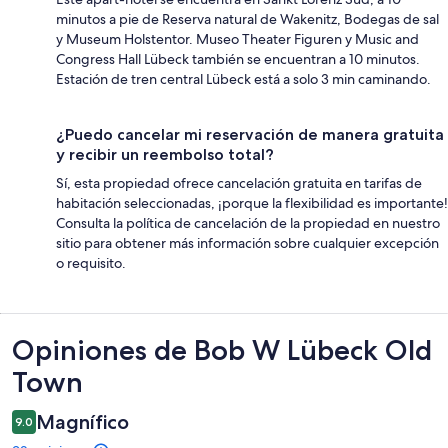
minutos a pie de Reserva natural de Wakenitz, Bodegas de sal
y Museum Holstentor. Museo Theater Figuren y Music and
Congress Hall Lübeck también se encuentran a 10 minutos.
Estación de tren central Lübeck está a solo 3 min caminando.
¿Puedo cancelar mi reservación de manera gratuita
y recibir un reembolso total?
Sí, esta propiedad ofrece cancelación gratuita en tarifas de
habitación seleccionadas, ¡porque la flexibilidad es importante!
Consulta la política de cancelación de la propiedad en nuestro
sitio para obtener más información sobre cualquier excepción
o requisito.
Opiniones
Opiniones de Bob W Lübeck Old
Town
Magnífico
9.0