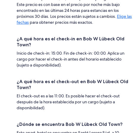
Este precio es con base en el precio por noche más bajo
encontrado en las últimas 24 horas para estancias en los
próximos 30 días. Los precios están sujetos a cambios.
Elige las
fechas
para obtener precios más exactos.
¿A qué hora es el check-in en Bob W Lübeck Old
Town?
Inicio de check-in: 15:00. Fin de check-in: 00:00. Aplica un
cargo por hacer el check-in antes del horario establecido
(sujeto a disponibilidad).
¿A qué hora es el check-out en Bob W Lübeck Old
Town?
El check-out es a las 11:00. Es posible hacer el check-out
después de la hora establecida por un cargo (sujeto a
disponibilidad).
¿Dónde se encuentra Bob W Lübeck Old Town?
Este apart-hotel se encuentra en Sankt Lorenz Süd, a 10