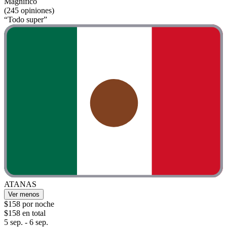
Magnífico
(245 opiniones)
“Todo super”
ATANAS
Ver menos
$158 por noche
$158 en total
5 sep. - 6 sep.