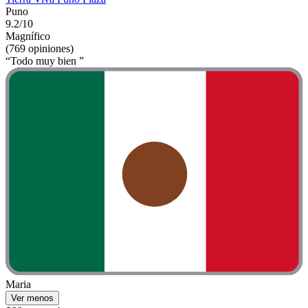
Puno
9.2/10
Magnífico
(769 opiniones)
“Todo muy bien ”
Maria
Ver menos