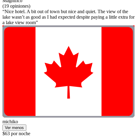
Magnífico
(19 opiniones)
“Nice hotel. A bit out of town but nice and quiet. The view of the
lake wasn’t as good as I had expected despite paying a little extra for
a lake view room”
michiko
Ver menos
$63 por noche