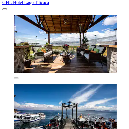
GHL Hotel Lago Titicaca