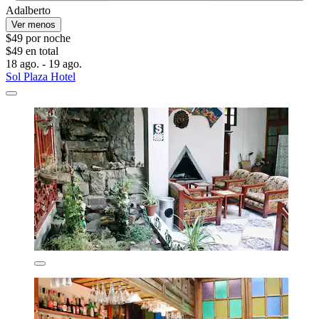
Adalberto
Ver menos
$49 por noche
$49 en total
18 ago. - 19 ago.
Sol Plaza Hotel