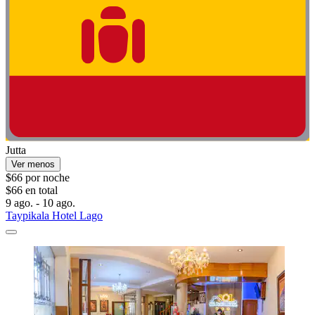
Jutta
Ver menos
$66 por noche
$66 en total
9 ago. - 10 ago.
Taypikala Hotel Lago