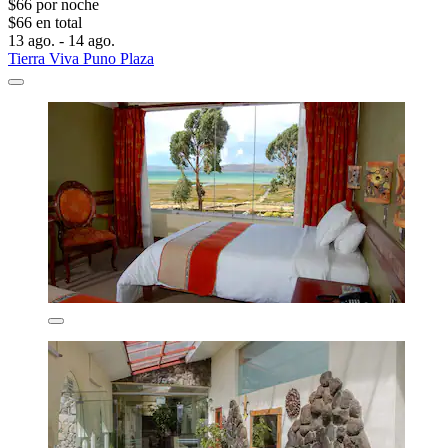
$66 por noche
$66 en total
13 ago. - 14 ago.
Tierra Viva Puno Plaza