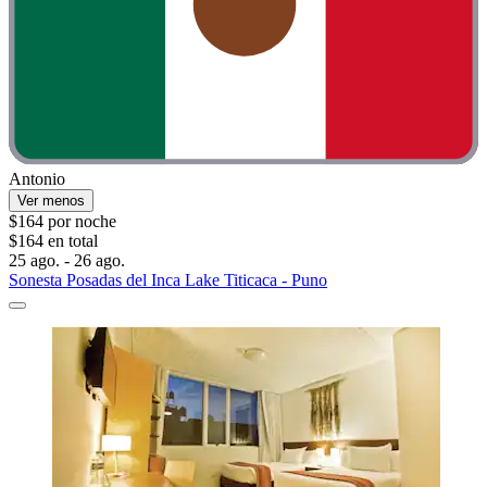
Antonio
Ver menos
$164 por noche
$164 en total
25 ago. - 26 ago.
Sonesta Posadas del Inca Lake Titicaca - Puno