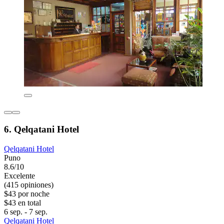
6. Qelqatani Hotel
Qelqatani Hotel
Puno
8.6/10
Excelente
(415 opiniones)
$43 por noche
$43 en total
6 sep. - 7 sep.
Qelqatani Hotel