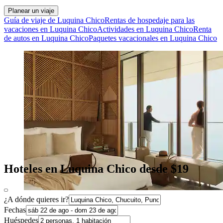
Planear un viaje
Guía de viaje de Luquina Chico
Rentas de hospedaje para las
vacaciones en Luquina Chico
Actividades en Luquina Chico
Renta
de autos en Luquina Chico
Paquetes vacacionales en Luquina Chico
Hoteles en Luquina Chico desde $19
¿A dónde quieres ir?
Fechas
Huéspedes