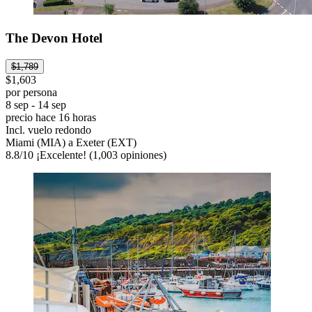
The Devon Hotel
$1,789
$1,603
por persona
8 sep - 14 sep
precio hace 16 horas
Incl. vuelo redondo
Miami (MIA) a Exeter (EXT)
8.8
/
10
¡Excelente! (1,003 opiniones)