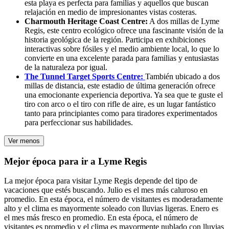
esta playa es perfecta para familias y aquellos que buscan
relajación en medio de impresionantes vistas costeras.
Charmouth Heritage Coast Centre:
A dos millas de Lyme
Regis, este centro ecológico ofrece una fascinante visión de la
historia geológica de la región. Participa en exhibiciones
interactivas sobre fósiles y el medio ambiente local, lo que lo
convierte en una excelente parada para familias y entusiastas
de la naturaleza por igual.
The Tunnel Target Sports Centre:
También ubicado a dos
millas de distancia, este estadio de última generación ofrece
una emocionante experiencia deportiva. Ya sea que te guste el
tiro con arco o el tiro con rifle de aire, es un lugar fantástico
tanto para principiantes como para tiradores experimentados
para perfeccionar sus habilidades.
Ver menos
Mejor época para ir a Lyme Regis
La mejor época para visitar Lyme Regis depende del tipo de
vacaciones que estés buscando. Julio es el mes más caluroso en
promedio. En esta época, el número de visitantes es moderadamente
alto y el clima es mayormente soleado con lluvias ligeras. Enero es
el mes más fresco en promedio. En esta época, el número de
visitantes es promedio y el clima es mayormente nublado con lluvias