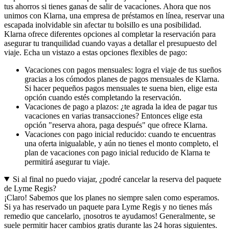
tus ahorros si tienes ganas de salir de vacaciones. Ahora que nos
unimos con Klarna, una empresa de préstamos en línea, reservar una
escapada inolvidable sin afectar tu bolsillo es una posibilidad.
Klarna ofrece diferentes opciones al completar la reservación para
asegurar tu tranquilidad cuando vayas a detallar el presupuesto del
viaje. Echa un vistazo a estas opciones flexibles de pago:
Vacaciones con pagos mensuales: logra el viaje de tus sueños
gracias a los cómodos planes de pagos mensuales de Klarna.
Si hacer pequeños pagos mensuales te suena bien, elige esta
opción cuando estés completando la reservación.
Vacaciones de pago a plazos: ¿te agrada la idea de pagar tus
vacaciones en varias transacciones? Entonces elige esta
opción "reserva ahora, paga después" que ofrece Klarna.
Vacaciones con pago inicial reducido: cuando te encuentras
una oferta inigualable, y aún no tienes el monto completo, el
plan de vacaciones con pago inicial reducido de Klarna te
permitirá asegurar tu viaje.
Si al final no puedo viajar, ¿podré cancelar la reserva del paquete
de Lyme Regis?
¡Claro! Sabemos que los planes no siempre salen como esperamos.
Si ya has reservado un paquete para Lyme Regis y no tienes más
remedio que cancelarlo, ¡nosotros te ayudamos! Generalmente, se
suele permitir hacer cambios gratis durante las 24 horas siguientes.