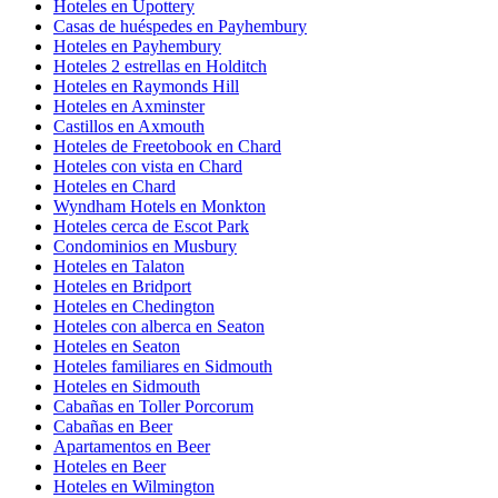
Hoteles en Upottery
Casas de huéspedes en Payhembury
Hoteles en Payhembury
Hoteles 2 estrellas en Holditch
Hoteles en Raymonds Hill
Hoteles en Axminster
Castillos en Axmouth
Hoteles de Freetobook en Chard
Hoteles con vista en Chard
Hoteles en Chard
Wyndham Hotels en Monkton
Hoteles cerca de Escot Park
Condominios en Musbury
Hoteles en Talaton
Hoteles en Bridport
Hoteles en Chedington
Hoteles con alberca en Seaton
Hoteles en Seaton
Hoteles familiares en Sidmouth
Hoteles en Sidmouth
Cabañas en Toller Porcorum
Cabañas en Beer
Apartamentos en Beer
Hoteles en Beer
Hoteles en Wilmington