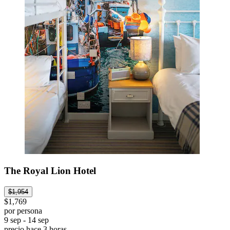
The Royal Lion Hotel
$1,954
$1,769
por persona
9 sep - 14 sep
precio hace 3 horas