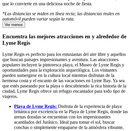
que lo convierte en una deliciosa noche de fiesta.
*Las distancias se miden en línea recta; las distancias reales en
automóvil pueden variar según la ruta.
Ver menos
Encuentra las mejores atracciones en y alrededor de
Lyme Regis
Lyme Regis es perfecto para los entusiastas del aire libre y aquellos
que buscan paisajes impresionantes y aventura. Las atracciones
populares incluyen la pintoresca playa, el Museo de Lyme Regis y
oportunidades para la exploración arqueológica. Los visitantes
pueden sumergirse en la cultura local mientras disfrutan de la
hermosa costa y el encanto de las vacaciones en Lyme Bay. Ya sea
que estés paseando por la playa o descubriendo la rica historia de la
ciudad, Lyme Regis ofrece un refugio encantador para todo tipo de
viajeros.
Playa de Lyme Regis:
Disfruta de la experiencia de playa
británica por excelencia en la Playa de Lyme Regis, donde las
arenas doradas se encuentran con los impresionantes
acantilados del Jurásico. Ideal para tomar el sol, buscar
conchas o simplemente empaparse de la atmósfera vibrante,