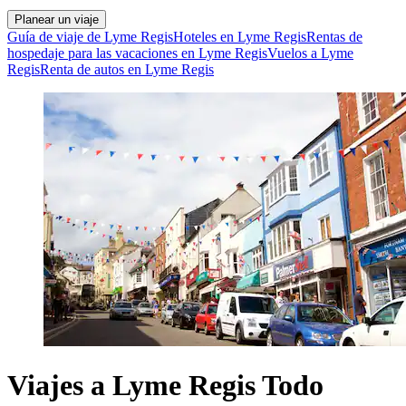
Planear un viaje
Guía de viaje de Lyme Regis
Hoteles en Lyme Regis
Rentas de
hospedaje para las vacaciones en Lyme Regis
Vuelos a Lyme
Regis
Renta de autos en Lyme Regis
Viajes a Lyme Regis Todo