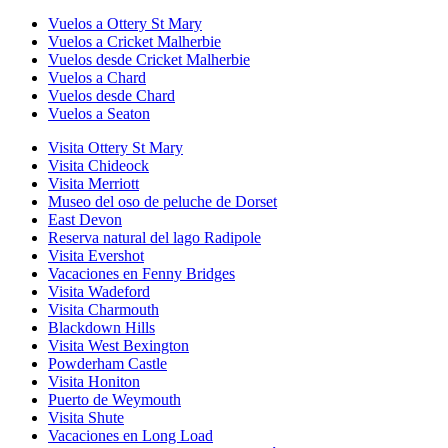
Vuelos a Ottery St Mary
Vuelos a Cricket Malherbie
Vuelos desde Cricket Malherbie
Vuelos a Chard
Vuelos desde Chard
Vuelos a Seaton
Visita Ottery St Mary
Visita Chideock
Visita Merriott
Museo del oso de peluche de Dorset
East Devon
Reserva natural del lago Radipole
Visita Evershot
Vacaciones en Fenny Bridges
Visita Wadeford
Visita Charmouth
Blackdown Hills
Visita West Bexington
Powderham Castle
Visita Honiton
Puerto de Weymouth
Visita Shute
Vacaciones en Long Load