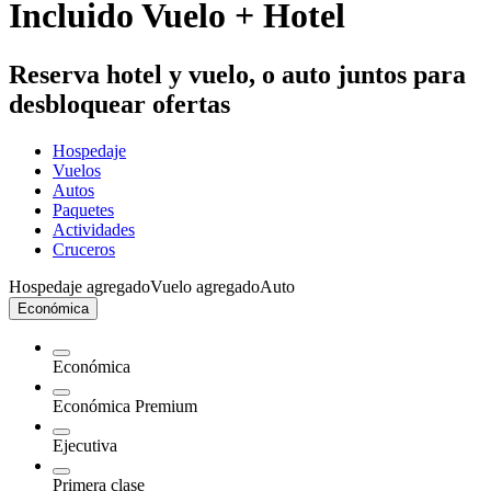
Incluido Vuelo + Hotel
Reserva hotel y vuelo, o auto juntos para
desbloquear ofertas
Hospedaje
Vuelos
Autos
Paquetes
Actividades
Cruceros
Hospedaje agregado
Vuelo agregado
Auto
Económica
Económica
Económica Premium
Ejecutiva
Primera clase