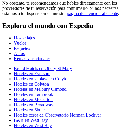
No obstante, te recomendamos que hables directamente con los
proveedores de tu reservación para confirmarlo. Si nos necesitas,
estamos a tu disposición en nuestra
página de atención al cliente
.
Explora el mundo con Expedia
Hospedajes
Vuelos
Paquetes
Autos
Rentas vacacionales
Brend Hotels en Ottery St Mary
Hoteles en Evershot
Hoteles en la playa en Colyton
Hoteles en Colyton
Hoteles en Melbury Osmond
Hoteles en Lambrook
Hoteles en Mosterton
Hoteles en Broadway
Hoteles en Shute
Hoteles cerca de Observatorio Norman Lockyer
B&B en West Bay
Hoteles en West Bay