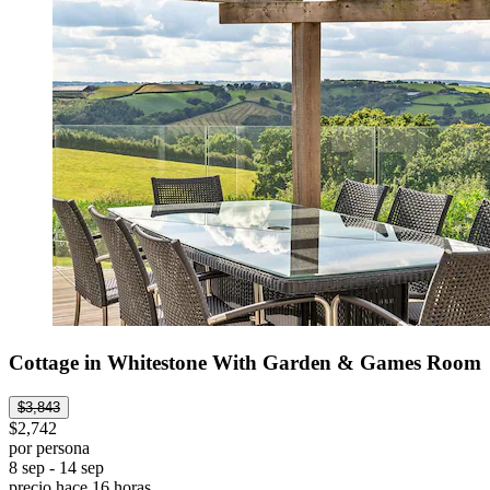
Cottage in Whitestone With Garden & Games Room
$3,843
$2,742
por persona
8 sep - 14 sep
precio hace 16 horas