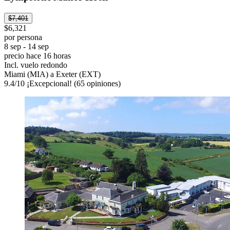
$7,401
$6,321
por persona
8 sep - 14 sep
precio hace 16 horas
Incl. vuelo redondo
Miami (MIA) a Exeter (EXT)
9.4
/
10
¡Excepcional! (65 opiniones)