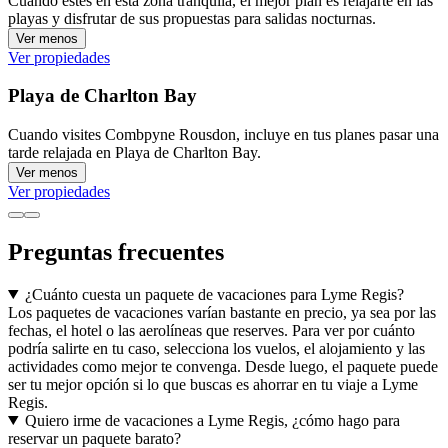
Cuando estés en esta zona tranquila, el mejor plan es relajarte en las
playas y disfrutar de sus propuestas para salidas nocturnas.
Ver menos
Ver propiedades
Playa de Charlton Bay
Cuando visites Combpyne Rousdon, incluye en tus planes pasar una
tarde relajada en Playa de Charlton Bay.
Ver menos
Ver propiedades
Preguntas frecuentes
¿Cuánto cuesta un paquete de vacaciones para Lyme Regis?
Los paquetes de vacaciones varían bastante en precio, ya sea por las
fechas, el hotel o las aerolíneas que reserves. Para ver por cuánto
podría salirte en tu caso, selecciona los vuelos, el alojamiento y las
actividades como mejor te convenga. Desde luego, el paquete puede
ser tu mejor opción si lo que buscas es ahorrar en tu viaje a Lyme
Regis.
Quiero irme de vacaciones a Lyme Regis, ¿cómo hago para
reservar un paquete barato?