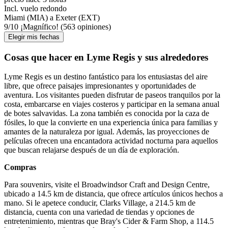
Incl. vuelo redondo
Miami (MIA) a Exeter (EXT)
9
/
10
¡Magnífico! (563 opiniones)
Elegir mis fechas
Cosas que hacer en Lyme Regis y sus alrededores
Lyme Regis es un destino fantástico para los entusiastas del aire
libre, que ofrece paisajes impresionantes y oportunidades de
aventura. Los visitantes pueden disfrutar de paseos tranquilos por la
costa, embarcarse en viajes costeros y participar en la semana anual
de botes salvavidas. La zona también es conocida por la caza de
fósiles, lo que la convierte en una experiencia única para familias y
amantes de la naturaleza por igual. Además, las proyecciones de
películas ofrecen una encantadora actividad nocturna para aquellos
que buscan relajarse después de un día de exploración.
Compras
Para souvenirs, visite el Broadwindsor Craft and Design Centre,
ubicado a 14.5 km de distancia, que ofrece artículos únicos hechos a
mano. Si le apetece conducir, Clarks Village, a 214.5 km de
distancia, cuenta con una variedad de tiendas y opciones de
entretenimiento, mientras que Bray's Cider & Farm Shop, a 114.5