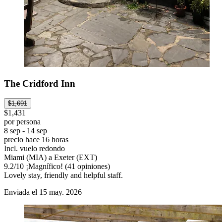
The Cridford Inn
$1,691
$1,431
por persona
8 sep - 14 sep
precio hace 16 horas
Incl. vuelo redondo
Miami (MIA) a Exeter (EXT)
9.2
/
10
¡Magnífico! (41 opiniones)
Lovely stay, friendly and helpful staff.
Enviada el 15 may. 2026