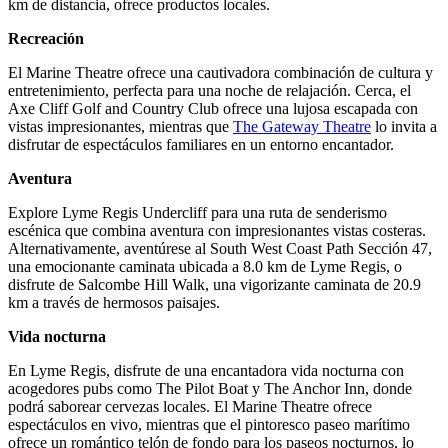
km de distancia, ofrece productos locales.
Recreación
El Marine Theatre ofrece una cautivadora combinación de cultura y
entretenimiento, perfecta para una noche de relajación. Cerca, el
Axe Cliff Golf and Country Club ofrece una lujosa escapada con
vistas impresionantes, mientras que
The Gateway Theatre
lo invita a
disfrutar de espectáculos familiares en un entorno encantador.
Aventura
Explore Lyme Regis Undercliff para una ruta de senderismo
escénica que combina aventura con impresionantes vistas costeras.
Alternativamente, aventúrese al South West Coast Path Sección 47,
una emocionante caminata ubicada a 8.0 km de Lyme Regis, o
disfrute de Salcombe Hill Walk, una vigorizante caminata de 20.9
km a través de hermosos paisajes.
Vida nocturna
En Lyme Regis, disfrute de una encantadora vida nocturna con
acogedores pubs como The Pilot Boat y The Anchor Inn, donde
podrá saborear cervezas locales. El Marine Theatre ofrece
espectáculos en vivo, mientras que el pintoresco paseo marítimo
ofrece un romántico telón de fondo para los paseos nocturnos, lo