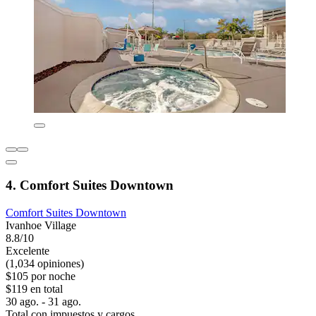
4. Comfort Suites Downtown
Comfort Suites Downtown
Ivanhoe Village
8.8/10
Excelente
(1,034 opiniones)
$105 por noche
$119 en total
30 ago. - 31 ago.
Total con impuestos y cargos