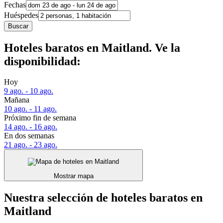
Fechas
Huéspedes
Buscar
Hoteles baratos en Maitland. Ve la
disponibilidad:
Hoy
9 ago. - 10 ago.
Mañana
10 ago. - 11 ago.
Próximo fin de semana
14 ago. - 16 ago.
En dos semanas
21 ago. - 23 ago.
Mostrar mapa
Nuestra selección de hoteles baratos en
Maitland