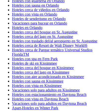
Hoteles con guardería en Orlando
Hoteles con sauna en Orlando
Hoteles cerca de viñedos en Orlando
Hoteles con vista en Orlando
Hoteles de senderismo en Orlando
Vacaciones para bucear en Orlando
Hoteles en Orlando
Hoteles cerca del bosque en St. Augustine
Hoteles cerca del lago en St. Augustine
Hoteles con traslado del/al aeropuerto en St. Augustine
Hoteles cerca de Resort de Walt Disney World®
Hoteles cerca de Parque temático Universal Studios
FloridaTM
Hoteles con spa en Fern Park
Hoteles de ski en Kissimmee
Hoteles cerca del bosque en Kissimmee
Hoteles cerca del lago en Kissimmee
Hoteles con aire acondicionado en Kissimmee
Hoteles con sauna en Kissimmee
Hoteles con vista en Kissimmee
Vacaciones solo para adultos en Kissimmee
Hoteles con estacionamiento en Daytona Beach
Hoteles con vista en Daytona Beach
Vacaciones solo para adultos en Daytona Beach
Apart-Hoteles en Winter Park