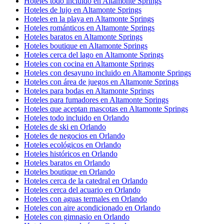
Hoteles todo incluido en Altamonte Springs
Hoteles de lujo en Altamonte Springs
Hoteles en la playa en Altamonte Springs
Hoteles románticos en Altamonte Springs
Hoteles baratos en Altamonte Springs
Hoteles boutique en Altamonte Springs
Hoteles cerca del lago en Altamonte Springs
Hoteles con cocina en Altamonte Springs
Hoteles con desayuno incluido en Altamonte Springs
Hoteles con área de juegos en Altamonte Springs
Hoteles para bodas en Altamonte Springs
Hoteles para fumadores en Altamonte Springs
Hoteles que aceptan mascotas en Altamonte Springs
Hoteles todo incluido en Orlando
Hoteles de ski en Orlando
Hoteles de negocios en Orlando
Hoteles ecológicos en Orlando
Hoteles históricos en Orlando
Hoteles baratos en Orlando
Hoteles boutique en Orlando
Hoteles cerca de la catedral en Orlando
Hoteles cerca del acuario en Orlando
Hoteles con aguas termales en Orlando
Hoteles con aire acondicionado en Orlando
Hoteles con gimnasio en Orlando