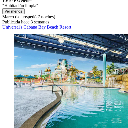
10/10
Excelente
"Habitación limpia"
Ver menos
Marco
(se hospedó 7 noches)
Publicada hace 3 semanas
Universal's Cabana Bay Beach Resort