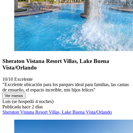
Sheraton Vistana Resort Villas, Lake Buena
Vista/Orlando
10/10
Excelente
"Excelente ubicación para los parques ideal para familias, las camas
de ensueño, el espacio increíble, mis hijos felices"
Ver menos
Luis
(se hospedó 4 noches)
Publicada hace 2 días
Sheraton Vistana Resort Villas, Lake Buena Vista/Orlando