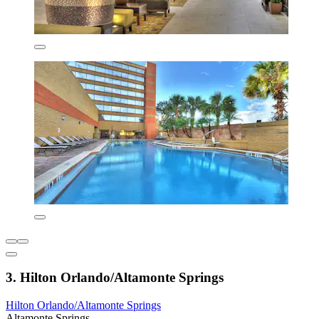
3. Hilton Orlando/Altamonte Springs
Hilton Orlando/Altamonte Springs
Altamonte Springs