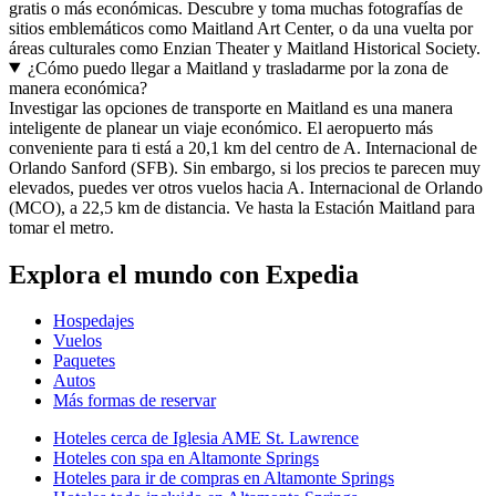
gratis o más económicas. Descubre y toma muchas fotografías de
sitios emblemáticos como Maitland Art Center, o da una vuelta por
áreas culturales como Enzian Theater y Maitland Historical Society.
¿Cómo puedo llegar a Maitland y trasladarme por la zona de
manera económica?
Investigar las opciones de transporte en Maitland es una manera
inteligente de planear un viaje económico. El aeropuerto más
conveniente para ti está a 20,1 km del centro de A. Internacional de
Orlando Sanford (SFB). Sin embargo, si los precios te parecen muy
elevados, puedes ver otros vuelos hacia A. Internacional de Orlando
(MCO), a 22,5 km de distancia. Ve hasta la Estación Maitland para
tomar el metro.
Explora el mundo con Expedia
Hospedajes
Vuelos
Paquetes
Autos
Más formas de reservar
Hoteles cerca de Iglesia AME St. Lawrence
Hoteles con spa en Altamonte Springs
Hoteles para ir de compras en Altamonte Springs