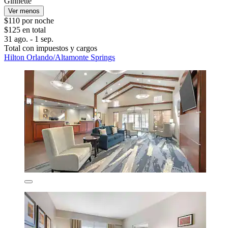
Ginnette
Ver menos
$110 por noche
$125 en total
31 ago. - 1 sep.
Total con impuestos y cargos
Hilton Orlando/Altamonte Springs