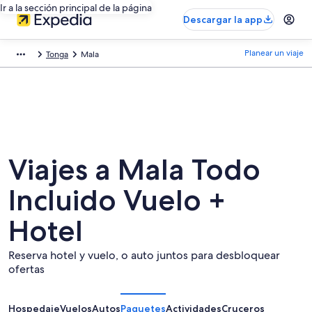
Ir a la sección principal de la página
Descargar la app
Planear un viaje
Tonga
Mala
Viajes a Mala Todo
Incluido Vuelo +
Hotel
Reserva hotel y vuelo, o auto juntos para desbloquear
ofertas
Hospedaje
Vuelos
Autos
Paquetes
Actividades
Cruceros