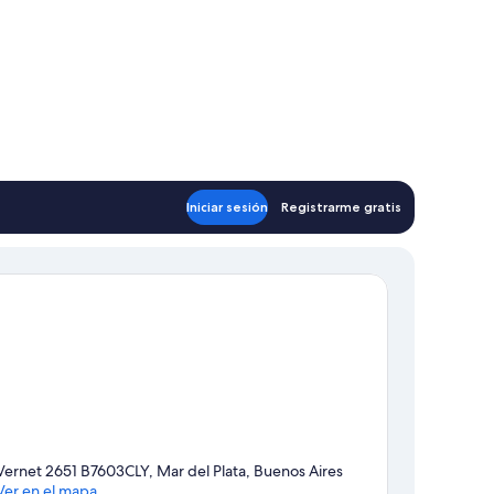
Iniciar sesión
Registrarme gratis
Vernet 2651 B7603CLY, Mar del Plata, Buenos Aires
Ver en el mapa