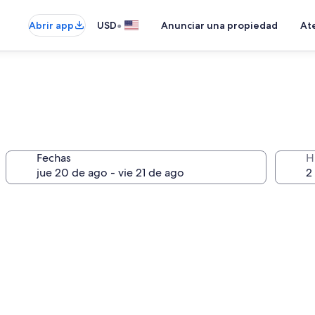
•
Abrir app
USD
Anunciar una propiedad
Ate
Fechas
H