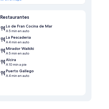
Sección del mapa
Restaurantes
Lo de Fran Cocina de Mar
A 5 min en auto
La Pescaderia
A 4 min en auto
Mirador Waikiki
A 5 min en auto
Alcira
A 10 min a pie
Puerto Gallego
A 4 min en auto