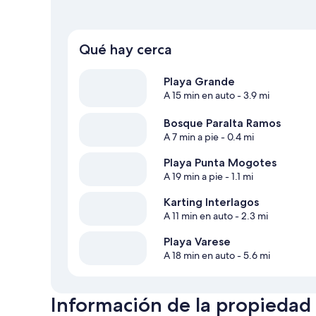
Qué hay cerca
Playa Grande
A 15 min en auto
- 3.9 mi
Bosque Paralta Ramos
A 7 min a pie
- 0.4 mi
Playa Punta Mogotes
A 19 min a pie
- 1.1 mi
Karting Interlagos
A 11 min en auto
- 2.3 mi
Playa Varese
A 18 min en auto
- 5.6 mi
Información de la propiedad