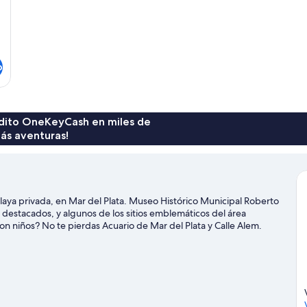
o
rédito OneKeyCash en miles de
ás aventuras!
playa privada, en Mar del Plata. Museo Histórico Municipal Roberto
es destacados, y algunos de los sitios emblemáticos del área
con niños? No te pierdas Acuario de Mar del Plata y Calle Alem.