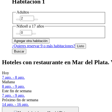
Habitación 1
Adultos
Niños
0 a 17 años
Agregar otra habitación
¿Quieres reservar 9 o más habitaciones?
Listo
Buscar
Hoteles con restaurante en Mar del Plata. 
Hoy
7 ago. - 8 ago.
Mañana
8 ago. - 9 ago.
Este fin de semana
7 ago. - 9 ago.
Próximo fin de semana
14 ago. - 16 ago.