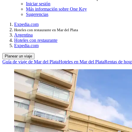
Iniciar sesión
Más información sobre One Key
Sugerencias
Expedia.com
Hoteles con restaurante en Mar del Plata
Argentina
Hoteles con restaurante
Expedia.com
Planear un viaje
Guía de viaje de Mar del Plata
Hoteles en Mar del Plata
Rentas de hosp