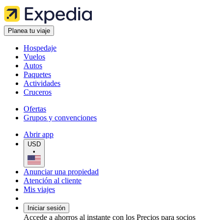
Planea tu viaje
Hospedaje
Vuelos
Autos
Paquetes
Actividades
Cruceros
Ofertas
Grupos y convenciones
Abrir app
USD
•
Anunciar una propiedad
Atención al cliente
Mis viajes
Iniciar sesión
Accede a ahorros al instante con los Precios para socios