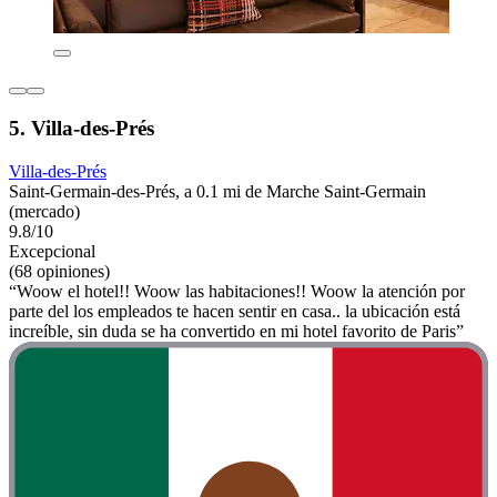
5. Villa-des-Prés
Villa-des-Prés
Saint-Germain-des-Prés, a 0.1 mi de Marche Saint-Germain
(mercado)
9.8/10
Excepcional
(68 opiniones)
“Woow el hotel!! Woow las habitaciones!! Woow la atención por
parte del los empleados te hacen sentir en casa.. la ubicación está
increíble, sin duda se ha convertido en mi hotel favorito de Paris”