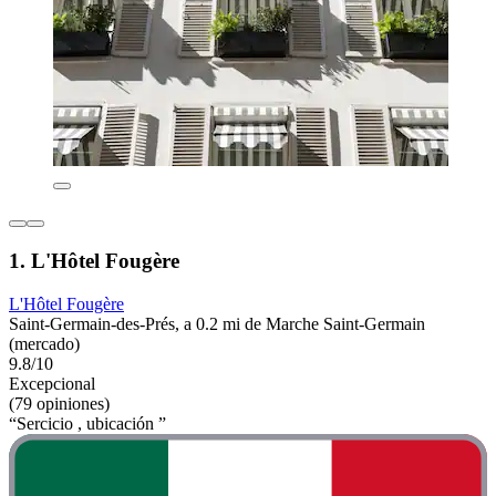
1. L'Hôtel Fougère
L'Hôtel Fougère
Saint-Germain-des-Prés, a 0.2 mi de Marche Saint-Germain
(mercado)
9.8/10
Excepcional
(79 opiniones)
“Sercicio , ubicación ”