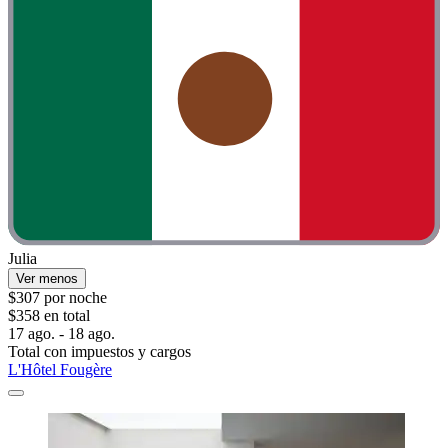
Julia
Ver menos
$307 por noche
$358 en total
17 ago. - 18 ago.
Total con impuestos y cargos
L'Hôtel Fougère