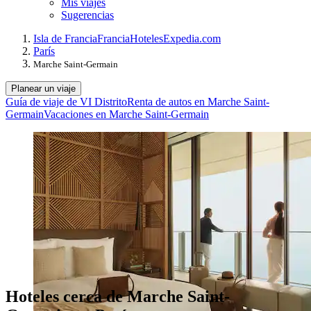
Mis viajes
Sugerencias
Isla de Francia
Francia
Hoteles
Expedia.com
París
Marche Saint-Germain
Planear un viaje
Guía de viaje de VI Distrito
Renta de autos en Marche Saint-
Germain
Vacaciones en Marche Saint-Germain
Hoteles cerca de Marche Saint-