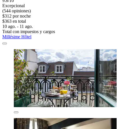
9.8/10
Excepcional
(544 opiniones)
$312 por noche
$363 en total
10 ago. - 11 ago.
Total con impuestos y cargos
Millésime Hôtel