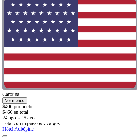
Carolina
Ver menos
$406 por noche
$466 en total
24 ago. - 25 ago.
Total con impuestos y cargos
Hôtel Aubépine