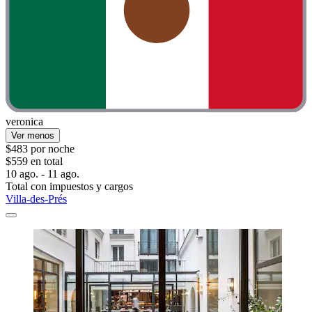
veronica
Ver menos
$483 por noche
$559 en total
10 ago. - 11 ago.
Total con impuestos y cargos
Villa-des-Prés