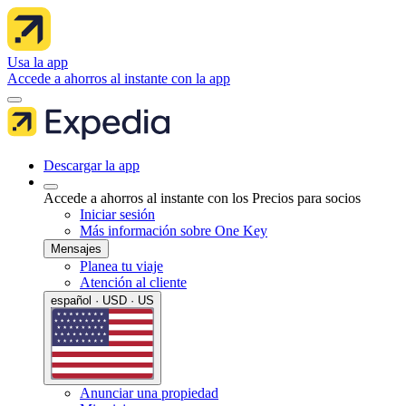
Usa la app
Accede a ahorros al instante con la app
Descargar la app
Accede a ahorros al instante con los Precios para socios
Iniciar sesión
Más información sobre One Key
Mensajes
Planea tu viaje
Atención al cliente
español · USD · US
Anunciar una propiedad