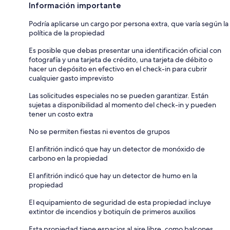
Información importante
Podría aplicarse un cargo por persona extra, que varía según la
política de la propiedad
Es posible que debas presentar una identificación oficial con
fotografía y una tarjeta de crédito, una tarjeta de débito o
hacer un depósito en efectivo en el check-in para cubrir
cualquier gasto imprevisto
Las solicitudes especiales no se pueden garantizar. Están
sujetas a disponibilidad al momento del check-in y pueden
tener un costo extra
No se permiten fiestas ni eventos de grupos
El anfitrión indicó que hay un detector de monóxido de
carbono en la propiedad
El anfitrión indicó que hay un detector de humo en la
propiedad
El equipamiento de seguridad de esta propiedad incluye
extintor de incendios y botiquín de primeros auxilios
Esta propiedad tiene espacios al aire libre, como balcones,