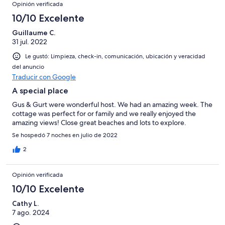
Opinión verificada
10/10 Excelente
Guillaume C.
31 jul. 2022
Le gustó: Limpieza, check-in, comunicación, ubicación y veracidad
del anuncio
Traducir con Google
A special place
Gus & Gurt were wonderful host. We had an amazing week. The
cottage was perfect for or family and we really enjoyed the
amazing views! Close great beaches and lots to explore.
Se hospedó 7 noches en julio de 2022
2
Opinión verificada
10/10 Excelente
Cathy L.
7 ago. 2024