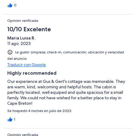
0
Opinión verificada
10/10 Excelente
Maria Luisa R.
11 ago. 2023
Le gustó: Limpieza, check-in, comunicación, ubicación y veracidad
del anuncio
Traducir con Google
Highly recommended
Our experience at Gus & Gert's cottage was memorable. They
are warm, kind, welcoming and helpful hosts. The cabin is
perfectly located, well equiped and quite spacious for a small
family. We could not have wished for a better place to stay in
Cape Breton!
Se hospedó 4 noches en julio de 2023
1
Opinión verificada