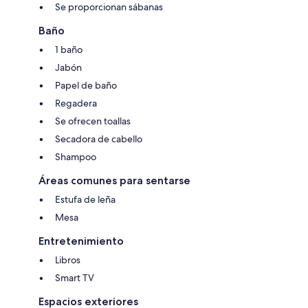
Se proporcionan sábanas
Baño
1 baño
Jabón
Papel de baño
Regadera
Se ofrecen toallas
Secadora de cabello
Shampoo
Áreas comunes para sentarse
Estufa de leña
Mesa
Entretenimiento
Libros
Smart TV
Espacios exteriores