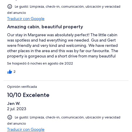
Le gustó: Limpieza, check-in, comunicación, ubicación y veracidad
del anuncio
Traducir con Google
Amazing cabin, beautiful property
Our stay in Margaree was absolutely perfect! The little cabin
was spotless and had everything we needed. Gus and Gert
were friendly and very kind and welcoming. We have rented
other places in the area and this was by far our favourite. The
property is gorgeous and a short drive from many beautiful
spots. Don’t hesitate to book!
Se hospedó 6 noches en agosto de 2022
2
Opinión verificada
10/10 Excelente
Jen W.
2 jul. 2023
Le gustó: Limpieza, check-in, comunicación, ubicación y veracidad
del anuncio
Traducir con Google