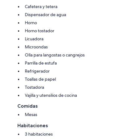
Cafetera y tetera
Dispensador de agua
Horno
Horno tostador
Licuadora
Microondas
Olla para langostas o cangrejos
Parrilla de estufa
Refrigerador
Toallas de papel
Tostadora
Vajilla y utensilios de cocina
Comidas
Mesas
Habitaciones
3 habitaciones