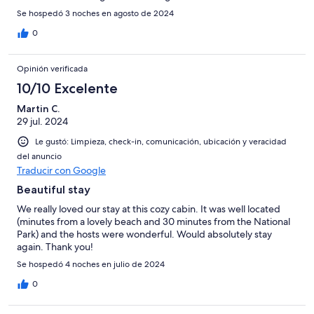
Se hospedó 3 noches en agosto de 2024
0
Opinión verificada
10/10 Excelente
Martin C.
29 jul. 2024
Le gustó: Limpieza, check-in, comunicación, ubicación y veracidad
del anuncio
Traducir con Google
Beautiful stay
We really loved our stay at this cozy cabin. It was well located
(minutes from a lovely beach and 30 minutes from the National
Park) and the hosts were wonderful. Would absolutely stay
again. Thank you!
Se hospedó 4 noches en julio de 2024
0