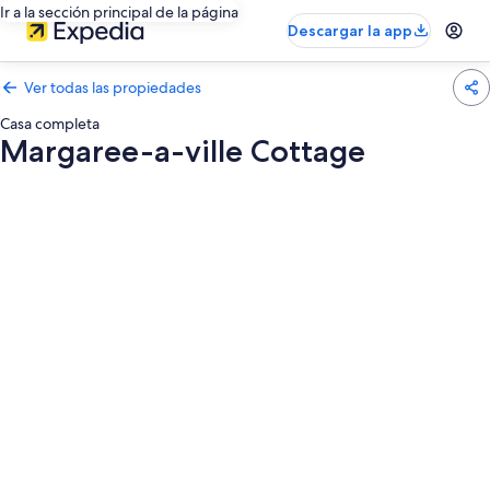
Ir a la sección principal de la página
Descargar la app
Ver todas las propiedades
Casa completa
Margaree-a-ville Cottage
Galería
de