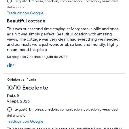
Le gustó: Limpieza, check-in, comunicación, ubicación y veracidad
del anuncio
Traducir con Google
Beautiful cottage
This was our second time staying at Margaree-a-ville and once
again it was simply perfect. Beautiful location with amazing
views. The cottage was very clean, had everything we needed,
and our hosts were just wonderful, so kind and friendly. Highly
recommend this place
Se hospedó 7 noches en julio de 2024
0
Opinión verificada
10/10 Excelente
Dale R.
9 sept. 2025
Le gustó: Limpieza, check-in, comunicación, ubicación y veracidad
del anuncio
Traducir con Google