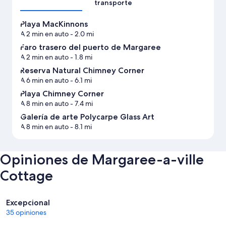
transporte
Playa MacKinnons
A 2 min en auto
- 2.0 mi
Faro trasero del puerto de Margaree
A 2 min en auto
- 1.8 mi
Reserva Natural Chimney Corner
A 6 min en auto
- 6.1 mi
Playa Chimney Corner
A 8 min en auto
- 7.4 mi
Galería de arte Polycarpe Glass Art
A 8 min en auto
- 8.1 mi
Opiniones de Margaree-a-ville
Cottage
Opiniones
Excepcional
35 opiniones