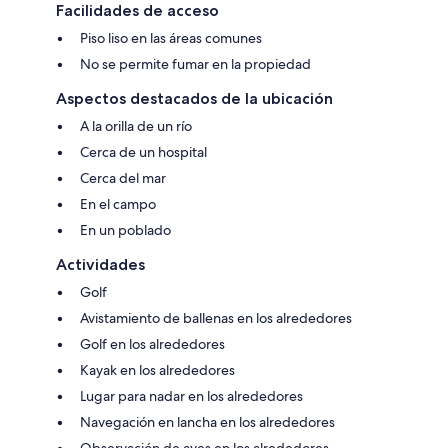
Facilidades de acceso
Piso liso en las áreas comunes
No se permite fumar en la propiedad
Aspectos destacados de la ubicación
A la orilla de un río
Cerca de un hospital
Cerca del mar
En el campo
En un poblado
Actividades
Golf
Avistamiento de ballenas en los alrededores
Golf en los alrededores
Kayak en los alrededores
Lugar para nadar en los alrededores
Navegación en lancha en los alrededores