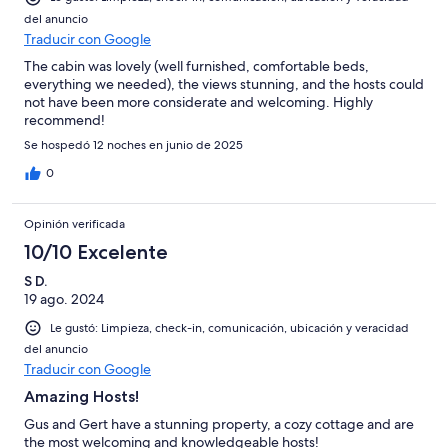
del anuncio
Traducir con Google
The cabin was lovely (well furnished, comfortable beds,
everything we needed), the views stunning, and the hosts could
not have been more considerate and welcoming. Highly
recommend!
Se hospedó 12 noches en junio de 2025
0
Opinión verificada
10/10 Excelente
S D.
19 ago. 2024
Le gustó: Limpieza, check-in, comunicación, ubicación y veracidad
del anuncio
Traducir con Google
Amazing Hosts!
Gus and Gert have a stunning property, a cozy cottage and are
the most welcoming and knowledgeable hosts!