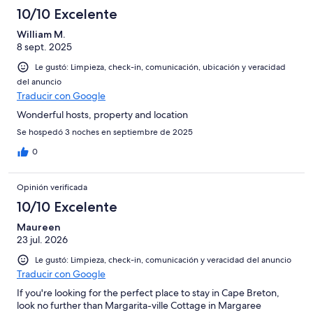
opiniones
35
10/10 Excelente
opiniones
William M.
8 sept. 2025
Le gustó: Limpieza, check-in, comunicación, ubicación y veracidad
del anuncio
Traducir con Google
Wonderful hosts, property and location
Se hospedó 3 noches en septiembre de 2025
0
Opinión verificada
10/10 Excelente
Maureen
23 jul. 2026
Le gustó: Limpieza, check-in, comunicación y veracidad del anuncio
Traducir con Google
If you're looking for the perfect place to stay in Cape Breton,
look no further than Margarita-ville Cottage in Margaree