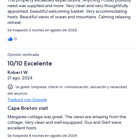
This property exceeded expectations. Anything I could possibly
need was supplied and more. Very clean and very thoughtfully
appointed, beautiful welcoming basket. Very accommodating
hosts. Beautiful views of ocean and mountains. Calming relaxing
retreat.
Se hospedó 3 noches en agosto de 2025
0
Opinión verificada
10/10 Excelente
Robert W.
21 ago. 2024
Le gustó: Limpieza, check-in, comunicación, ubicación y veracidad
del anuncio
Traducir con Google
Cape Breton visit
Margaree cottage was great. The views are amazing from the
cottage. Very clean and well equipped. Gus and Gert were
excellent hosts.
Se hospedó 4 noches en agosto de 2024