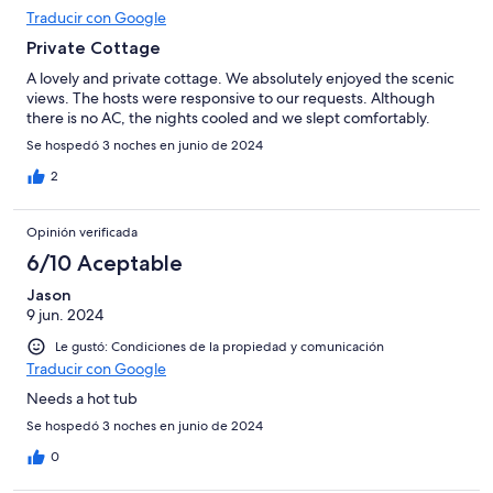
Traducir con Google
Private Cottage
A lovely and private cottage. We absolutely enjoyed the scenic
views. The hosts were responsive to our requests. Although
there is no AC, the nights cooled and we slept comfortably.
Se hospedó 3 noches en junio de 2024
2
Opinión verificada
6/10 Aceptable
Jason
9 jun. 2024
Le gustó: Condiciones de la propiedad y comunicación
Traducir con Google
Needs a hot tub
Se hospedó 3 noches en junio de 2024
0