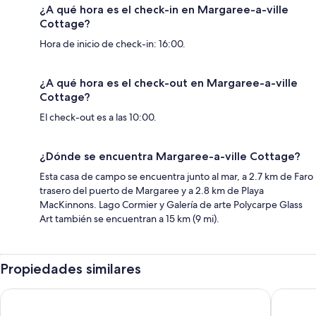
¿A qué hora es el check-in en Margaree-a-ville
Cottage?
Hora de inicio de check-in: 16:00.
¿A qué hora es el check-out en Margaree-a-ville
Cottage?
El check-out es a las 10:00.
¿Dónde se encuentra Margaree-a-ville Cottage?
Esta casa de campo se encuentra junto al mar, a 2.7 km de Faro
trasero del puerto de Margaree y a 2.8 km de Playa
MacKinnons. Lago Cormier y Galería de arte Polycarpe Glass
Art también se encuentran a 15 km (9 mi).
Propiedades similares
Ingonish Chalets
Glenora I