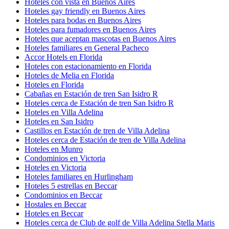
Hoteles con vista en Buenos Aires
Hoteles gay friendly en Buenos Aires
Hoteles para bodas en Buenos Aires
Hoteles para fumadores en Buenos Aires
Hoteles que aceptan mascotas en Buenos Aires
Hoteles familiares en General Pacheco
Accor Hotels en Florida
Hoteles con estacionamiento en Florida
Hoteles de Melia en Florida
Hoteles en Florida
Cabañas en Estación de tren San Isidro R
Hoteles cerca de Estación de tren San Isidro R
Hoteles en Villa Adelina
Hoteles en San Isidro
Castillos en Estación de tren de Villa Adelina
Hoteles cerca de Estación de tren de Villa Adelina
Hoteles en Munro
Condominios en Victoria
Hoteles en Victoria
Hoteles familiares en Hurlingham
Hoteles 5 estrellas en Beccar
Condominios en Beccar
Hostales en Beccar
Hoteles en Beccar
Hoteles cerca de Club de golf de Villa Adelina Stella Maris