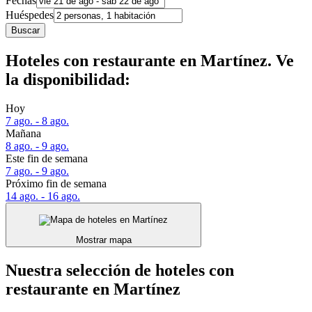
Fechas
Huéspedes
Buscar
Hoteles con restaurante en Martínez. Ve
la disponibilidad:
Hoy
7 ago. - 8 ago.
Mañana
8 ago. - 9 ago.
Este fin de semana
7 ago. - 9 ago.
Próximo fin de semana
14 ago. - 16 ago.
Mostrar mapa
Nuestra selección de hoteles con
restaurante en Martínez