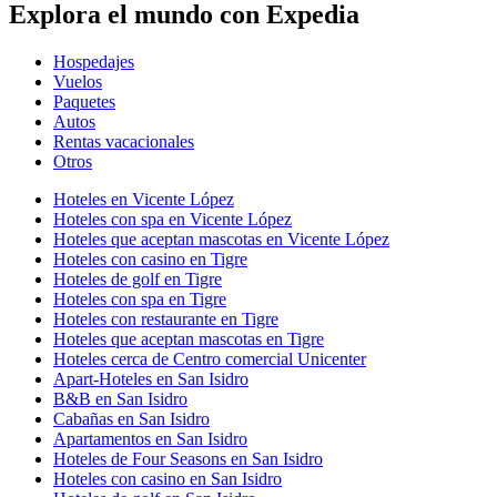
Explora el mundo con Expedia
Hospedajes
Vuelos
Paquetes
Autos
Rentas vacacionales
Otros
Hoteles en Vicente López
Hoteles con spa en Vicente López
Hoteles que aceptan mascotas en Vicente López
Hoteles con casino en Tigre
Hoteles de golf en Tigre
Hoteles con spa en Tigre
Hoteles con restaurante en Tigre
Hoteles que aceptan mascotas en Tigre
Hoteles cerca de Centro comercial Unicenter
Apart-Hoteles en San Isidro
B&B en San Isidro
Cabañas en San Isidro
Apartamentos en San Isidro
Hoteles de Four Seasons en San Isidro
Hoteles con casino en San Isidro