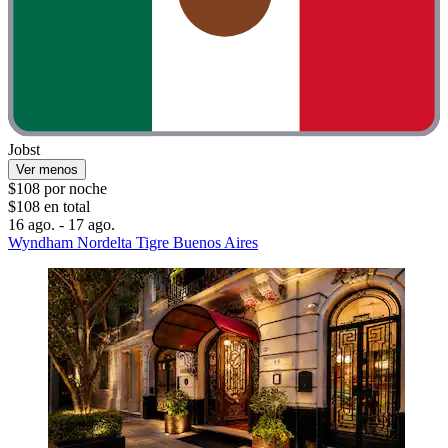
Jobst
Ver menos
$108 por noche
$108 en total
16 ago. - 17 ago.
Wyndham Nordelta Tigre Buenos Aires