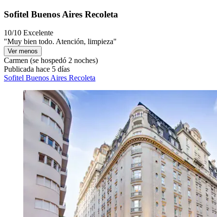
Sofitel Buenos Aires Recoleta
10/10
Excelente
"Muy bien todo. Atención, limpieza"
Ver menos
Carmen
(se hospedó 2 noches)
Publicada hace 5 días
Sofitel Buenos Aires Recoleta