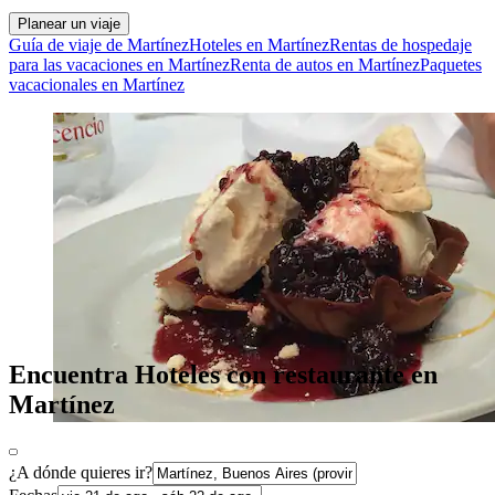
Planear un viaje
Guía de viaje de Martínez
Hoteles en Martínez
Rentas de hospedaje
para las vacaciones en Martínez
Renta de autos en Martínez
Paquetes
vacacionales en Martínez
Encuentra Hoteles con restaurante en
Martínez
¿A dónde quieres ir?