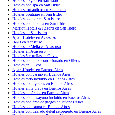
Hoteles de golf en San Isidro
Hoteles con spa en San Isidro
Hoteles románticos en San Isidro
Hoteles boutique en San Isidro
Hoteles con bar en San Isidro
Hoteles con alberca en San Isidro
Marriott Hotels & Resorts en San Isidro
Hoteles en San Isidro
Apart-Hoteles en Acassuso
B&B en Acassuso
Hoteles de Melia en Acassuso
Hoteles en Acassuso
Hoteles 5 estrellas en Olivos
Hoteles con aire acondicionado en Olivos
Hoteles en Olivos
Apart-Hoteles en Buenos Aires
Hoteles con casino en Buenos Aires
Hoteles todo incluido en Buenos Aires
Hoteles de negocios en Buenos Aires
Hoteles en la playa en Buenos Aires
Hoteles históricos en Buenos Aires
Hoteles con desayuno incluido en Buenos Aires
Hoteles con área de juegos en Buenos Aires
Hoteles con sauna en Buenos Aires
Hoteles con traslado del/al aeropuerto en Buenos Aires