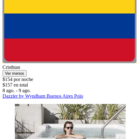
Cristhian
Ver menos
$154 por noche
$157 en total
8 ago. - 9 ago.
Dazzler by Wyndham Buenos Aires Polo