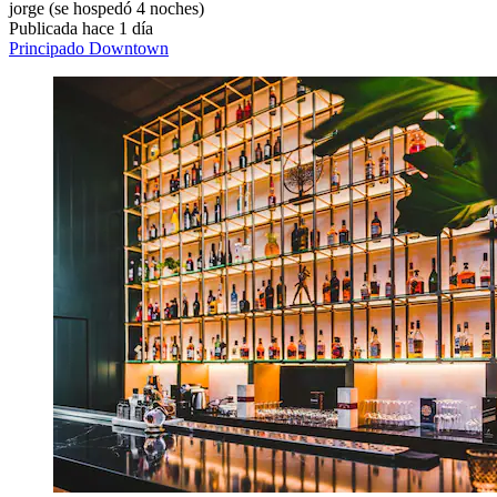
jorge
(se hospedó 4 noches)
Publicada hace 1 día
Principado Downtown