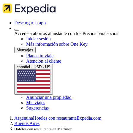
Descargar la app
Accede a ahorros al instante con los Precios para socios
Iniciar sesión
Más información sobre One Key
Mensajes
Planea tu viaje
Atención al cliente
español · USD · US
Anunciar una propiedad
Mis viajes
Sugerencias
Argentina
Hoteles con restaurante
Expedia.com
Buenos Aires
Hoteles con restaurante en Martínez