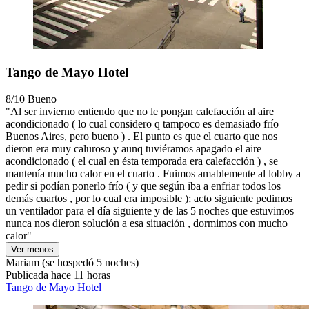
Tango de Mayo Hotel
8/10
Bueno
"Al ser invierno entiendo que no le pongan calefacción al aire
acondicionado ( lo cual considero q tampoco es demasiado frío
Buenos Aires, pero bueno ) . El punto es que el cuarto que nos
dieron era muy caluroso y aunq tuviéramos apagado el aire
acondicionado ( el cual en ésta temporada era calefacción ) , se
mantenía mucho calor en el cuarto . Fuimos amablemente al lobby a
pedir si podían ponerlo frío ( y que según iba a enfriar todos los
demás cuartos , por lo cual era imposible ); acto siguiente pedimos
un ventilador para el día siguiente y de las 5 noches que estuvimos
nunca nos dieron solución a esa situación , dormimos con mucho
calor"
Ver menos
Mariam
(se hospedó 5 noches)
Publicada hace 11 horas
Tango de Mayo Hotel