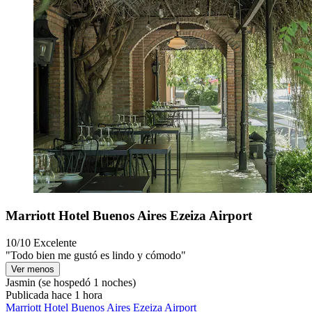
Marriott Hotel Buenos Aires Ezeiza Airport
10/10
Excelente
"Todo bien me gustó es lindo y cómodo"
Ver menos
Jasmin
(se hospedó 1 noches)
Publicada hace 1 hora
Marriott Hotel Buenos Aires Ezeiza Airport