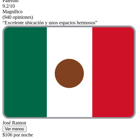
Palermo
9.2/10
Magnífico
(940 opiniones)
“Excelente ubicación y unos espacios hermosos”
José Ramon
Ver menos
$106 por noche