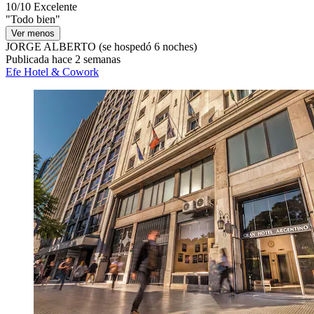
10/10
Excelente
"Todo bien"
Ver menos
JORGE ALBERTO
(se hospedó 6 noches)
Publicada hace 2 semanas
Efe Hotel & Cowork