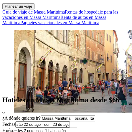
Planear un viaje
Guía de viaje de Massa Marittima
Rentas de hospedaje para las
vacaciones en Massa Marittima
Renta de autos en Massa
Marittima
Paquetes vacacionales en Massa Marittima
Hoteles en Massa Marittima desde $66
¿A dónde quieres ir?
Fechas
Huéspedes