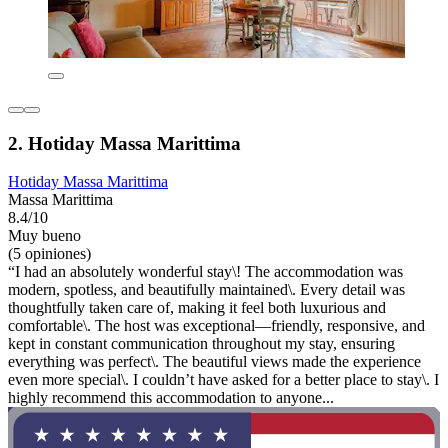
2. Hotiday Massa Marittima
Hotiday Massa Marittima
Massa Marittima
8.4/10
Muy bueno
(5 opiniones)
“I had an absolutely wonderful stay\! The accommodation was
modern, spotless, and beautifully maintained\. Every detail was
thoughtfully taken care of, making it feel both luxurious and
comfortable\. The host was exceptional—friendly, responsive, and
kept in constant communication throughout my stay, ensuring
everything was perfect\. The beautiful views made the experience
even more special\. I couldn’t have asked for a better place to stay\. I
highly recommend this accommodation to anyone...