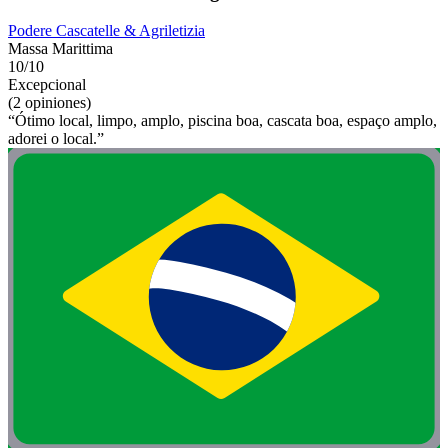
Podere Cascatelle & Agriletizia
Massa Marittima
10/10
Excepcional
(2 opiniones)
“Ótimo local, limpo, amplo, piscina boa, cascata boa, espaço amplo,
adorei o local.”