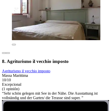
8. Agriturismo il vecchio imposto
Agriturismo il vecchio imposto
Massa Marittima
10/10
Excepcional
(1 opinión)
“Sehr schön gelegen mit See in der Nähe. Die Ausstattung ist
vollständig und der Garten/ die Terasse sind super. ”