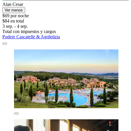
Alan Cesar
Ver menos
$69 por noche
$84 en total
3 sep. - 4 sep.
Total con impuestos y cargos
Podere Cascatelle & Agriletizia