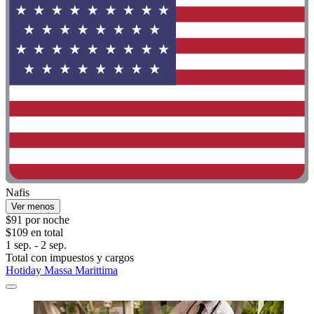
Nafis
Ver menos
$91 por noche
$109 en total
1 sep. - 2 sep.
Total con impuestos y cargos
Hotiday Massa Marittima