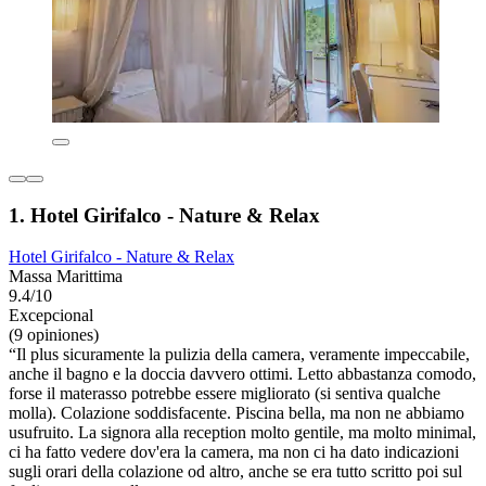
1. Hotel Girifalco - Nature & Relax
Hotel Girifalco - Nature & Relax
Massa Marittima
9.4/10
Excepcional
(9 opiniones)
“Il plus sicuramente la pulizia della camera, veramente impeccabile,
anche il bagno e la doccia davvero ottimi. Letto abbastanza comodo,
forse il materasso potrebbe essere migliorato (si sentiva qualche
molla). Colazione soddisfacente. Piscina bella, ma non ne abbiamo
usufruito. La signora alla reception molto gentile, ma molto minimal,
ci ha fatto vedere dov'era la camera, ma non ci ha dato indicazioni
sugli orari della colazione od altro, anche se era tutto scritto poi sul