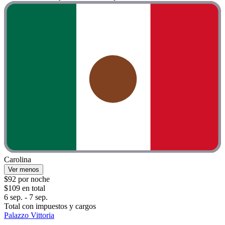
Carolina
Ver menos
$92 por noche
$109 en total
6 sep. - 7 sep.
Total con impuestos y cargos
Palazzo Vittoria