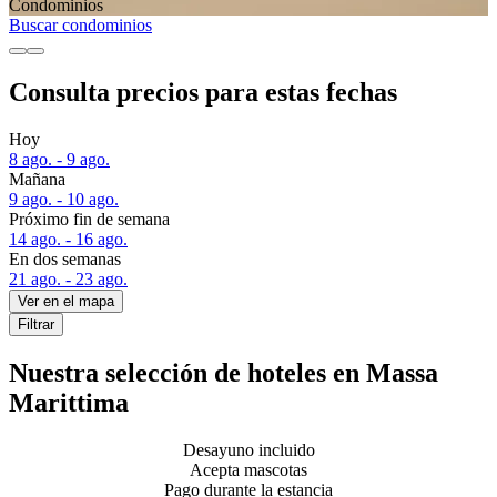
Condominios
Buscar condominios
Consulta precios para estas fechas
Hoy
8 ago. - 9 ago.
Mañana
9 ago. - 10 ago.
Próximo fin de semana
14 ago. - 16 ago.
En dos semanas
21 ago. - 23 ago.
Ver en el mapa
Filtrar
Nuestra selección de hoteles en Massa
Marittima
Desayuno incluido
Acepta mascotas
Pago durante la estancia