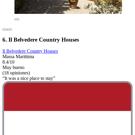
6. Il Belvedere Country Houses
Il Belvedere Country Houses
Massa Marittima
8.4/10
Muy bueno
(18 opiniones)
“It was a nice place to stay”