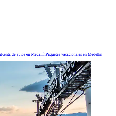
n
Renta de autos en Medellín
Paquetes vacacionales en Medellín