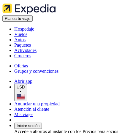
Planea tu viaje
Hospedaje
Vuelos
Autos
Paquetes
Actividades
Cruceros
Ofertas
Grupos y convenciones
Abrir app
USD
•
Anunciar una propiedad
Atención al cliente
Mis viajes
Iniciar sesión
Accede a ahorros al instante con los Precios para socios