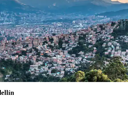
ellín