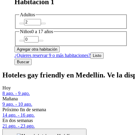
Habitación 1
Adultos
Niños
0 a 17 años
Agregar otra habitación
¿Quieres reservar 9 o más habitaciones?
Listo
Buscar
Hoteles gay friendly en Medellín. Ve la dis
Hoy
8 ago. - 9 ago.
Mañana
9 ago. - 10 ago.
Próximo fin de semana
14 ago. - 16 ago.
En dos semanas
21 ago. - 23 ago.