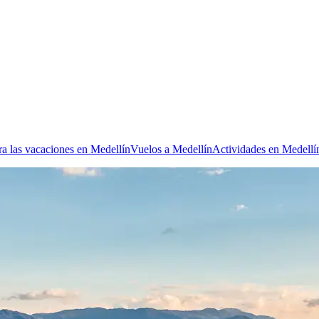
ra las vacaciones en Medellín
Vuelos a Medellín
Actividades en Medellí