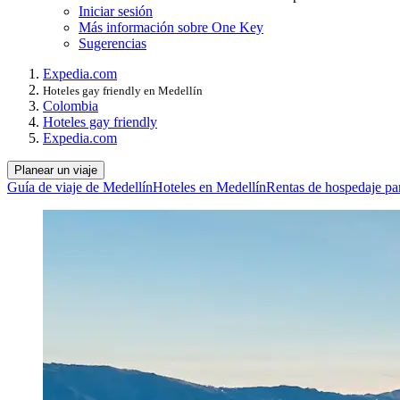
Iniciar sesión
Más información sobre One Key
Sugerencias
Expedia.com
Hoteles gay friendly en Medellín
Colombia
Hoteles gay friendly
Expedia.com
Planear un viaje
Guía de viaje de Medellín
Hoteles en Medellín
Rentas de hospedaje pa