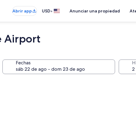
•
Abrir app
USD
Anunciar una propiedad
Ate
 Airport
Fechas
H