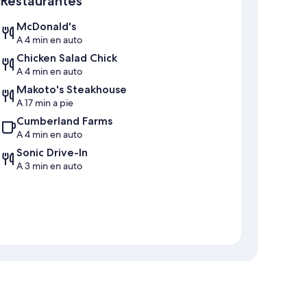
Restaurantes
McDonald's
A 4 min en auto
Chicken Salad Chick
A 4 min en auto
Makoto's Steakhouse
A 17 min a pie
Cumberland Farms
A 4 min en auto
Sonic Drive-In
A 3 min en auto