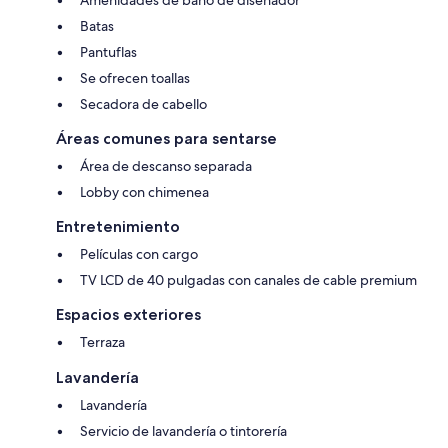
Batas
Pantuflas
Se ofrecen toallas
Secadora de cabello
Áreas comunes para sentarse
Área de descanso separada
Lobby con chimenea
Entretenimiento
Películas con cargo
TV LCD de 40 pulgadas con canales de cable premium
Espacios exteriores
Terraza
Lavandería
Lavandería
Servicio de lavandería o tintorería