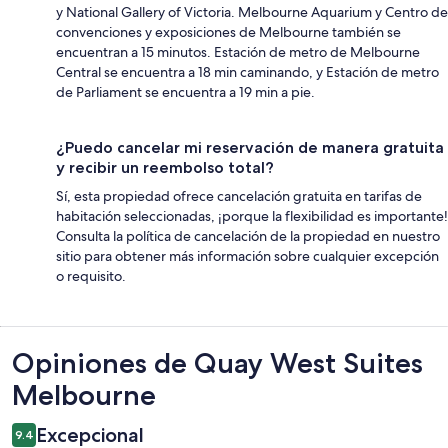
y National Gallery of Victoria. Melbourne Aquarium y Centro de
convenciones y exposiciones de Melbourne también se
encuentran a 15 minutos. Estación de metro de Melbourne
Central se encuentra a 18 min caminando, y Estación de metro
de Parliament se encuentra a 19 min a pie.
¿Puedo cancelar mi reservación de manera gratuita
y recibir un reembolso total?
Sí, esta propiedad ofrece cancelación gratuita en tarifas de
habitación seleccionadas, ¡porque la flexibilidad es importante!
Consulta la política de cancelación de la propiedad en nuestro
sitio para obtener más información sobre cualquier excepción
o requisito.
Opiniones
Opiniones de Quay West Suites
Melbourne
Excepcional
9.4