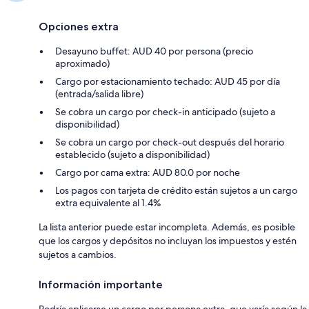
Opciones extra
Desayuno buffet: AUD 40 por persona (precio
aproximado)
Cargo por estacionamiento techado: AUD 45 por día
(entrada/salida libre)
Se cobra un cargo por check-in anticipado (sujeto a
disponibilidad)
Se cobra un cargo por check-out después del horario
establecido (sujeto a disponibilidad)
Cargo por cama extra: AUD 80.0 por noche
Los pagos con tarjeta de crédito están sujetos a un cargo
extra equivalente al 1.4%
La lista anterior puede estar incompleta. Además, es posible
que los cargos y depósitos no incluyan los impuestos y estén
sujetos a cambios.
Información importante
Podría aplicarse un cargo por persona extra, que varía según la