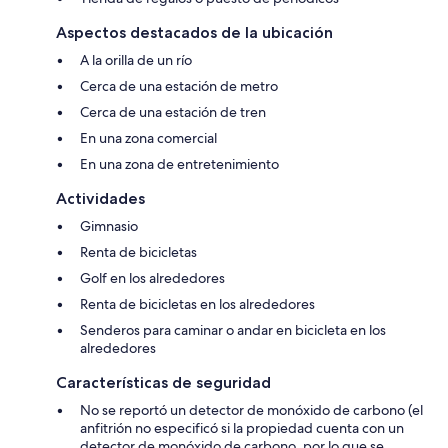
Aspectos destacados de la ubicación
A la orilla de un río
Cerca de una estación de metro
Cerca de una estación de tren
En una zona comercial
En una zona de entretenimiento
Actividades
Gimnasio
Renta de bicicletas
Golf en los alrededores
Renta de bicicletas en los alrededores
Senderos para caminar o andar en bicicleta en los
alrededores
Características de seguridad
No se reportó un detector de monóxido de carbono (el
anfitrión no especificó si la propiedad cuenta con un
detector de monóxido de carbono, por lo que se