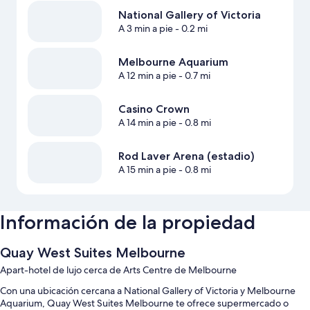
National Gallery of Victoria
A 3 min a pie
- 0.2 mi
Melbourne Aquarium
A 12 min a pie
- 0.7 mi
Casino Crown
A 14 min a pie
- 0.8 mi
Rod Laver Arena (estadio)
A 15 min a pie
- 0.8 mi
Información de la propiedad
Quay West Suites Melbourne
Apart-hotel de lujo cerca de Arts Centre de Melbourne
Con una ubicación cercana a National Gallery of Victoria y Melbourne
Aquarium, Quay West Suites Melbourne te ofrece supermercado o