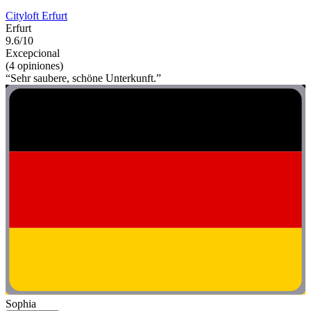
Cityloft Erfurt
Erfurt
9.6/10
Excepcional
(4 opiniones)
“Sehr saubere, schöne Unterkunft.”
Sophia