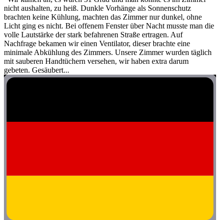
nicht aushalten, zu heiß. Dunkle Vorhänge als Sonnenschutz
brachten keine Kühlung, machten das Zimmer nur dunkel, ohne
Licht ging es nicht. Bei offenem Fenster über Nacht musste man die
volle Lautstärke der stark befahrenen Straße ertragen. Auf
Nachfrage bekamen wir einen Ventilator, dieser brachte eine
minimale Abkühlung des Zimmers. Unsere Zimmer wurden täglich
mit sauberen Handtüchern versehen, wir haben extra darum
gebeten. Gesäubert...