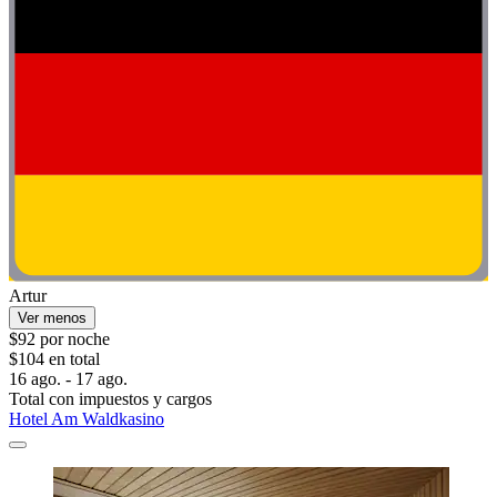
Artur
Ver menos
$92 por noche
$104 en total
16 ago. - 17 ago.
Total con impuestos y cargos
Hotel Am Waldkasino