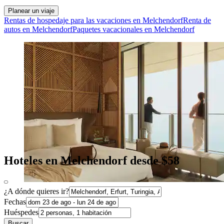
Planear un viaje
Rentas de hospedaje para las vacaciones en Melchendorf
Renta de
autos en Melchendorf
Paquetes vacacionales en Melchendorf
Hoteles en Melchendorf desde $58
¿A dónde quieres ir?
Fechas
Huéspedes
Buscar