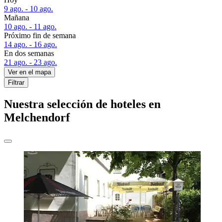
9 ago. - 10 ago.
Mañana
10 ago. - 11 ago.
Próximo fin de semana
14 ago. - 16 ago.
En dos semanas
21 ago. - 23 ago.
Ver en el mapa
Filtrar
Nuestra selección de hoteles en
Melchendorf