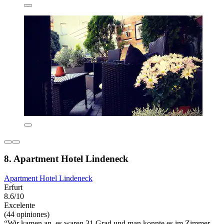
8. Apartment Hotel Lindeneck
Apartment Hotel Lindeneck
Erfurt
8.6/10
Excelente
(44 opiniones)
“Wir kamen an, es waren 31 Grad und man konnte es im Zimmer