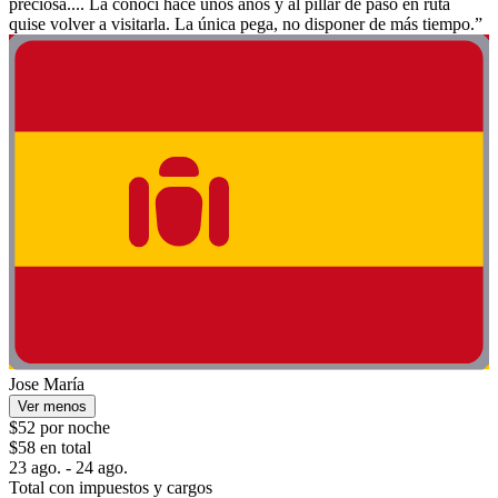
preciosa.... La conocí hace unos años y al pillar de paso en ruta
quise volver a visitarla. La única pega, no disponer de más tiempo.”
Jose María
Ver menos
$52 por noche
$58 en total
23 ago. - 24 ago.
Total con impuestos y cargos