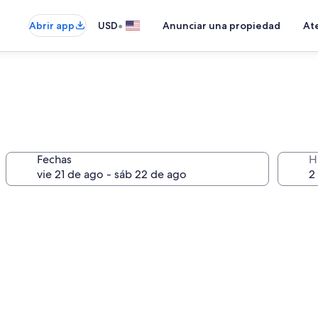
•
Abrir app
USD
Anunciar una propiedad
Ate
Fechas
H