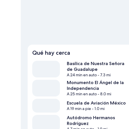
Sol.
Visita nuestra guía de Ciudad de México
Qué hay cerca
Basílica de Nuestra Señora
de Guadalupe
A 24 min en auto
- 7.3 mi
Monumento El Ángel de la
Independencia
A 25 min en auto
- 8.0 mi
Escuela de Aviación México
A 19 min a pie
- 1.0 mi
Autódromo Hermanos
Rodríguez