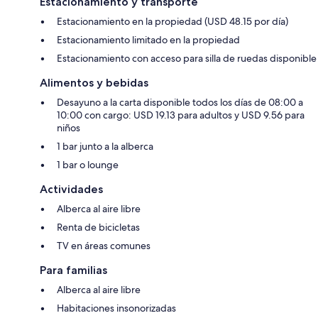
Estacionamiento y transporte
Estacionamiento en la propiedad (USD 48.15 por día)
Estacionamiento limitado en la propiedad
Estacionamiento con acceso para silla de ruedas disponible
Alimentos y bebidas
Desayuno a la carta disponible todos los días de 08:00 a
10:00 con cargo: USD 19.13 para adultos y USD 9.56 para
niños
1 bar junto a la alberca
1 bar o lounge
Actividades
Alberca al aire libre
Renta de bicicletas
TV en áreas comunes
Para familias
Alberca al aire libre
Habitaciones insonorizadas