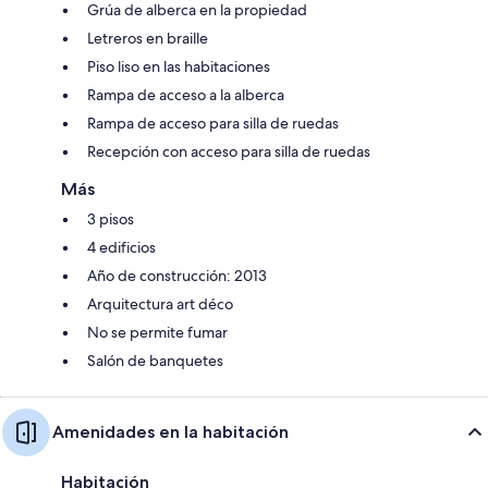
Grúa de alberca en la propiedad
Letreros en braille
Piso liso en las habitaciones
Rampa de acceso a la alberca
Rampa de acceso para silla de ruedas
Recepción con acceso para silla de ruedas
Más
3 pisos
4 edificios
Año de construcción: 2013
Arquitectura art déco
No se permite fumar
Salón de banquetes
Amenidades en la habitación
Habitación