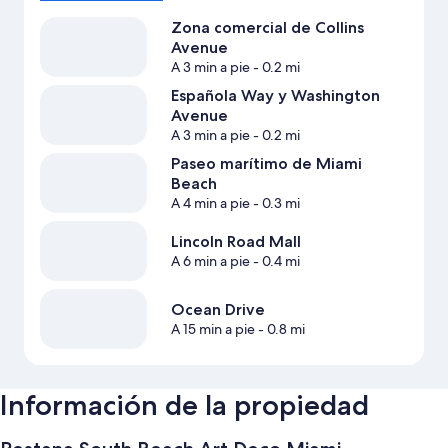
Zona comercial de Collins
Avenue
A 3 min a pie
- 0.2 mi
Española Way y Washington
Avenue
A 3 min a pie
- 0.2 mi
Paseo marítimo de Miami
Beach
A 4 min a pie
- 0.3 mi
Lincoln Road Mall
A 6 min a pie
- 0.4 mi
Ocean Drive
A 15 min a pie
- 0.8 mi
Información de la propiedad