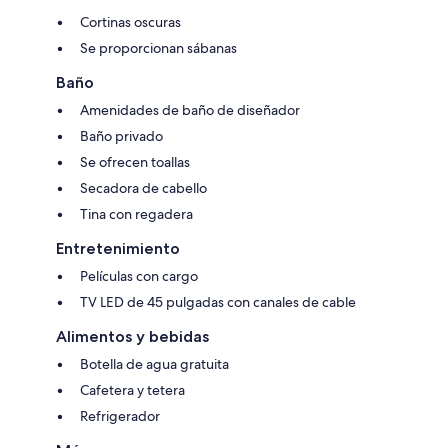
Cortinas oscuras
Se proporcionan sábanas
Baño
Amenidades de baño de diseñador
Baño privado
Se ofrecen toallas
Secadora de cabello
Tina con regadera
Entretenimiento
Películas con cargo
TV LED de 45 pulgadas con canales de cable
Alimentos y bebidas
Botella de agua gratuita
Cafetera y tetera
Refrigerador