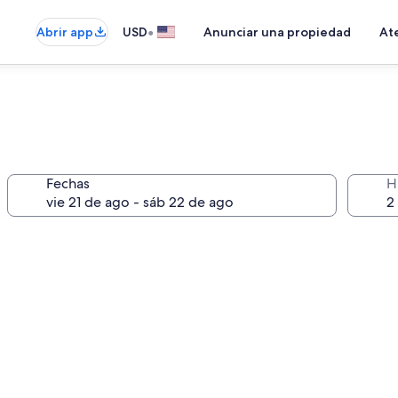
•
Abrir app
USD
Anunciar una propiedad
Ate
Fechas
H