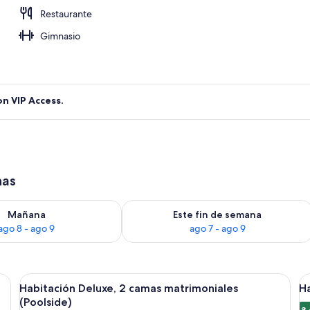
Restaurante
Gimnasio
on VIP Access.
has
isponibilidad para mañana ago 8 - ago 9
Consulta la disponibilidad para este 
Mañana
Este fin de semana
ago 8 - ago 9
ago 7 - ago 9
n una cama grande, un escritorio con silla, una mesita redonda pequeña, un s
Abrir
Habitación de hotel con dos camas, un e
A
7
Habitación Deluxe, 2 camas matrimoniales
Ha
todas
t
(Poolside)
8.