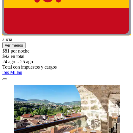
alicia
Ver menos
$81 por noche
$92 en total
24 ago. - 25 ago.
Total con impuestos y cargos
ibis Millau