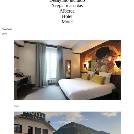
Desayuno incluido
Acepta mascotas
Alberca
Hotel
Motel