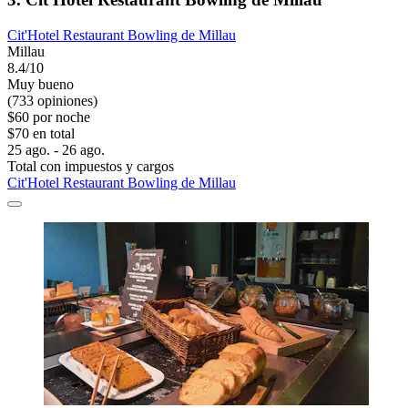
Cit'Hotel Restaurant Bowling de Millau
Millau
8.4/10
Muy bueno
(733 opiniones)
$60 por noche
$70 en total
25 ago. - 26 ago.
Total con impuestos y cargos
Cit'Hotel Restaurant Bowling de Millau