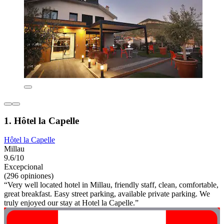
1. Hôtel la Capelle
Hôtel la Capelle
Millau
9.6/10
Excepcional
(296 opiniones)
“Very well located hotel in Millau, friendly staff, clean, comfortable,
great breakfast. Easy street parking, available private parking. We
truly enjoyed our stay at Hotel la Capelle.”