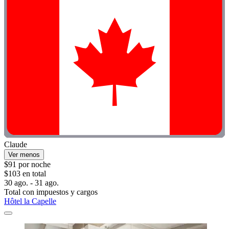
Claude
Ver menos
$91 por noche
$103 en total
30 ago. - 31 ago.
Total con impuestos y cargos
Hôtel la Capelle