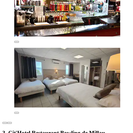
3. Cit'Hotel Restaurant Bowling de Millau