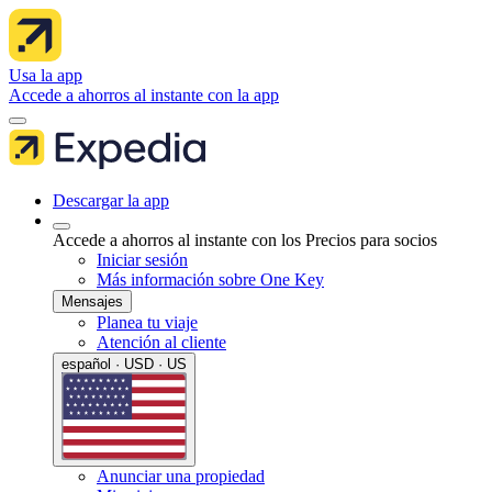
Usa la app
Accede a ahorros al instante con la app
Descargar la app
Accede a ahorros al instante con los Precios para socios
Iniciar sesión
Más información sobre One Key
Mensajes
Planea tu viaje
Atención al cliente
español · USD · US
Anunciar una propiedad