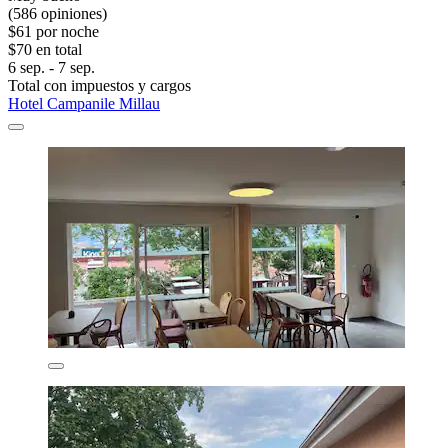
(586 opiniones)
$61 por noche
$70 en total
6 sep. - 7 sep.
Total con impuestos y cargos
Hotel Campanile Millau