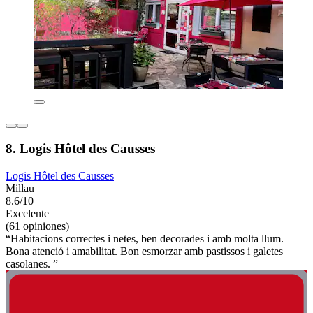
8. Logis Hôtel des Causses
Logis Hôtel des Causses
Millau
8.6/10
Excelente
(61 opiniones)
“Habitacions correctes i netes, ben decorades i amb molta llum.
Bona atenció i amabilitat. Bon esmorzar amb pastissos i galetes
casolanes. ”