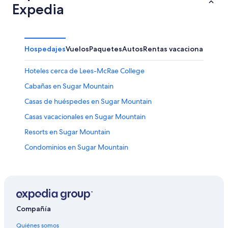
Expedia
Hospedajes
Vuelos
Paquetes
Autos
Rentas vacacionales
Hoteles cerca de Lees-McRae College
Cabañas en Sugar Mountain
Casas de huéspedes en Sugar Mountain
Casas vacacionales en Sugar Mountain
Resorts en Sugar Mountain
Condominios en Sugar Mountain
Apart-Hoteles en Sugar Mountain
Hoteles con spa en Sugar Mountain
Hoteles de lujo en Sugar Mountain
Hoteles en la playa en Sugar Mountain
Compañía
Hoteles familiares en Sugar Mountain
Quiénes somos