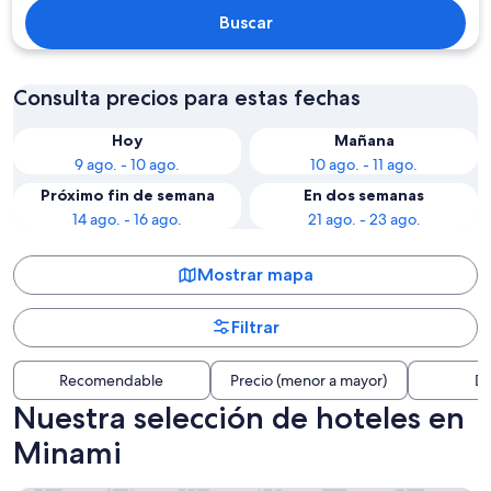
Buscar
Consulta precios para estas fechas
Hoy
Mañana
9 ago. - 10 ago.
10 ago. - 11 ago.
Próximo fin de semana
En dos semanas
14 ago. - 16 ago.
21 ago. - 23 ago.
Mostrar mapa
Filtrar
Recomendable
Precio (menor a mayor)
Di
Nuestra selección de hoteles en
Minami