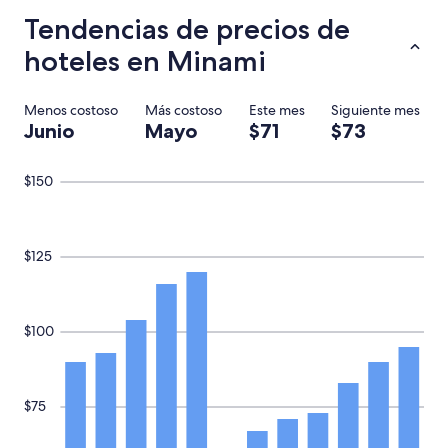
Tendencias de precios de
hoteles en Minami
Menos costoso
Más costoso
Este mes
Siguiente mes
Junio
Mayo
$71
$73
$150
$125
$100
$75