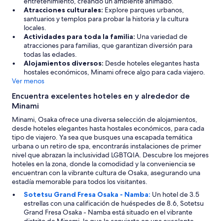
entretenimiento, creando un ambiente animado.
Atracciones culturales:
Explore parques urbanos,
santuarios y templos para probar la historia y la cultura
locales.
Actividades para toda la familia:
Una variedad de
atracciones para familias, que garantizan diversión para
todas las edades.
Alojamientos diversos:
Desde hoteles elegantes hasta
hostales económicos, Minami ofrece algo para cada viajero.
Ver menos
Encuentra excelentes hoteles en y alrededor de
Minami
Minami, Osaka ofrece una diversa selección de alojamientos,
desde hoteles elegantes hasta hostales económicos, para cada
tipo de viajero. Ya sea que busques una escapada temática
urbana o un retiro de spa, encontrarás instalaciones de primer
nivel que abrazan la inclusividad LGBTQIA. Descubre los mejores
hoteles en la zona, donde la comodidad y la conveniencia se
encuentran con la vibrante cultura de Osaka, asegurando una
estadía memorable para todos los visitantes.
Sotetsu Grand Fresa Osaka - Namba:
Un hotel de 3.5
estrellas con una calificación de huéspedes de 8.6, Sotetsu
Grand Fresa Osaka - Namba está situado en el vibrante