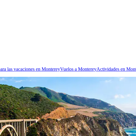
ara las vacaciones en Monterey
Vuelos a Monterey
Actividades en Mon