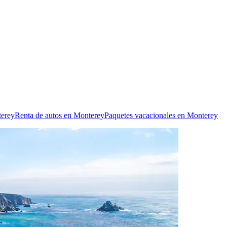
terey
Renta de autos en Monterey
Paquetes vacacionales en Monterey