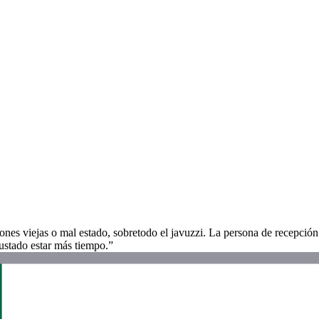
iones viejas o mal estado, sobretodo el javuzzi. La persona de recepci
stado estar más tiempo.”