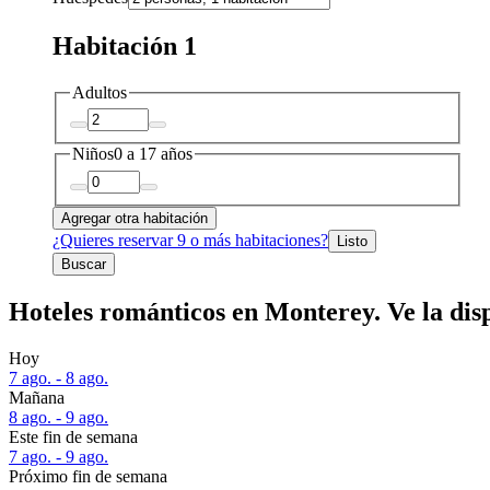
Habitación 1
Adultos
Niños
0 a 17 años
Agregar otra habitación
¿Quieres reservar 9 o más habitaciones?
Listo
Buscar
Hoteles románticos en Monterey. Ve la dis
Hoy
7 ago. - 8 ago.
Mañana
8 ago. - 9 ago.
Este fin de semana
7 ago. - 9 ago.
Próximo fin de semana