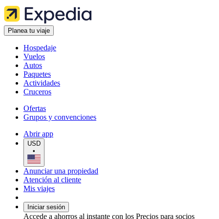
Planea tu viaje
Hospedaje
Vuelos
Autos
Paquetes
Actividades
Cruceros
Ofertas
Grupos y convenciones
Abrir app
USD
•
Anunciar una propiedad
Atención al cliente
Mis viajes
Iniciar sesión
Accede a ahorros al instante con los Precios para socios