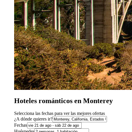
Hoteles románticos en Monterey
Selecciona las fechas para ver las mejores ofertas
¿A dónde quieres ir?
Fechas
Huéspedes