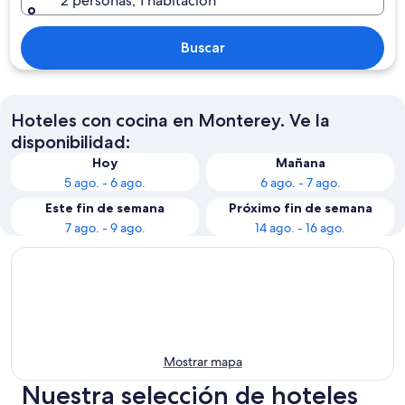
2 personas, 1 habitación
Buscar
Hoteles con cocina en Monterey. Ve la
disponibilidad:
Hoy
Mañana
5 ago. - 6 ago.
6 ago. - 7 ago.
Este fin de semana
Próximo fin de semana
7 ago. - 9 ago.
14 ago. - 16 ago.
Mostrar mapa
Nuestra selección de hoteles