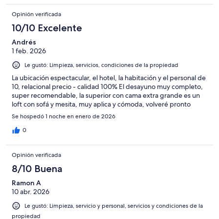
Opinión verificada
10/10 Excelente
Andrés
1 feb. 2026
Le gustó: Limpieza, servicios, condiciones de la propiedad
La ubicación espectacular, el hotel, la habitación y el personal de
10, relacional precio - calidad 100% El desayuno muy completo,
super recomendable, la superior con cama extra grande es un
loft con sofá y mesita, muy aplica y cómoda, volveré pronto
Se hospedó 1 noche en enero de 2026
0
Opinión verificada
8/10 Buena
Ramon A
10 abr. 2026
Le gustó: Limpieza, servicio y personal, servicios y condiciones de la
propiedad