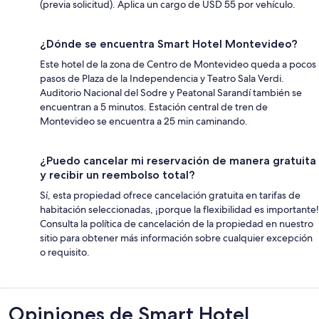
(previa solicitud). Aplica un cargo de USD 55 por vehículo.
¿Dónde se encuentra Smart Hotel Montevideo?
Este hotel de la zona de Centro de Montevideo queda a pocos
pasos de Plaza de la Independencia y Teatro Sala Verdi.
Auditorio Nacional del Sodre y Peatonal Sarandí también se
encuentran a 5 minutos. Estación central de tren de
Montevideo se encuentra a 25 min caminando.
¿Puedo cancelar mi reservación de manera gratuita
y recibir un reembolso total?
Sí, esta propiedad ofrece cancelación gratuita en tarifas de
habitación seleccionadas, ¡porque la flexibilidad es importante!
Consulta la política de cancelación de la propiedad en nuestro
sitio para obtener más información sobre cualquier excepción
o requisito.
Opiniones
Opiniones de Smart Hotel