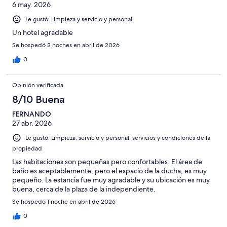
opiniones
6 may. 2026
1002
opiniones
Le gustó: Limpieza y servicio y personal
Un hotel agradable
Se hospedó 2 noches en abril de 2026
0
Opinión verificada
8/10 Buena
FERNANDO
27 abr. 2026
Le gustó: Limpieza, servicio y personal, servicios y condiciones de la
propiedad
Las habitaciones son pequeñas pero confortables. El área de
baño es aceptablemente, pero el espacio de la ducha, es muy
pequeño. La estancia fue muy agradable y su ubicación es muy
buena, cerca de la plaza de la independiente.
Se hospedó 1 noche en abril de 2026
0