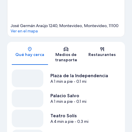
José Germán Araújo 1240, Montevideo, Montevideo, 11100
Ver en el mapa
Sección del mapa
Qué hay cerca
Medios de
Restaurantes
transporte
Plaza de la Independencia
A 1 min a pie
- 0.1 mi
Palacio Salvo
A 1 min a pie
- 0.1 mi
Teatro Solís
A 4 min a pie
- 0.3 mi