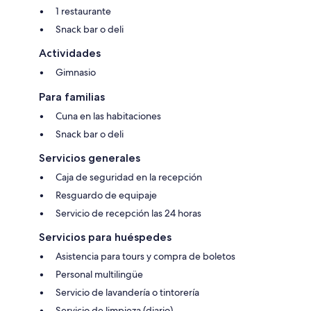
1 restaurante
Snack bar o deli
Actividades
Gimnasio
Para familias
Cuna en las habitaciones
Snack bar o deli
Servicios generales
Caja de seguridad en la recepción
Resguardo de equipaje
Servicio de recepción las 24 horas
Servicios para huéspedes
Asistencia para tours y compra de boletos
Personal multilingüe
Servicio de lavandería o tintorería
Servicio de limpieza (diario)