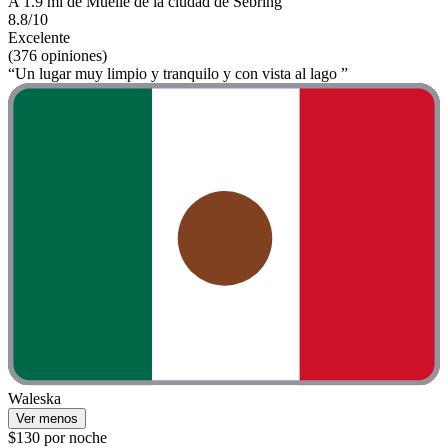
A 1.9 mi de Muelle de la ciudad de Sebring
8.8/10
Excelente
(376 opiniones)
“Un lugar muy limpio y tranquilo y con vista al lago ”
Waleska
Ver menos
$130 por noche