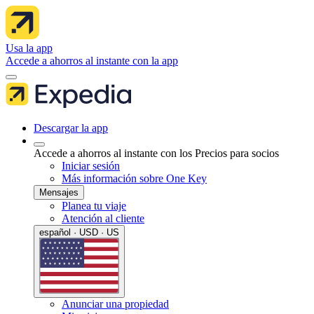
Usa la app
Accede a ahorros al instante con la app
Descargar la app
Accede a ahorros al instante con los Precios para socios
Iniciar sesión
Más información sobre One Key
Mensajes
Planea tu viaje
Atención al cliente
español · USD · US
Anunciar una propiedad