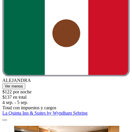
ALEJANDRA
Ver menos
$122 por noche
$137 en total
4 sep. - 5 sep.
Total con impuestos y cargos
La Quinta Inn & Suites by Wyndham Sebring