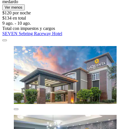
medardo
Ver menos
$120 por noche
$134 en total
9 ago. - 10 ago.
Total con impuestos y cargos
SEVEN Sebring Raceway Hotel