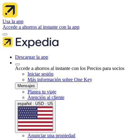
Usa la app
Accede a ahorros al instante con la app
Descargar la app
Accede a ahorros al instante con los Precios para socios
Iniciar sesión
Más información sobre One Key
Mensajes
Planea tu viaje
Atención al cliente
español · USD · US
Anunciar una propiedad