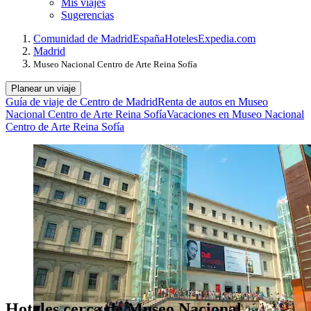
Mis viajes
Sugerencias
Comunidad de Madrid
España
Hoteles
Expedia.com
Madrid
Museo Nacional Centro de Arte Reina Sofía
Planear un viaje
Guía de viaje de Centro de Madrid
Renta de autos en Museo
Nacional Centro de Arte Reina Sofía
Vacaciones en Museo Nacional
Centro de Arte Reina Sofía
Hoteles cerca de Museo Nacional