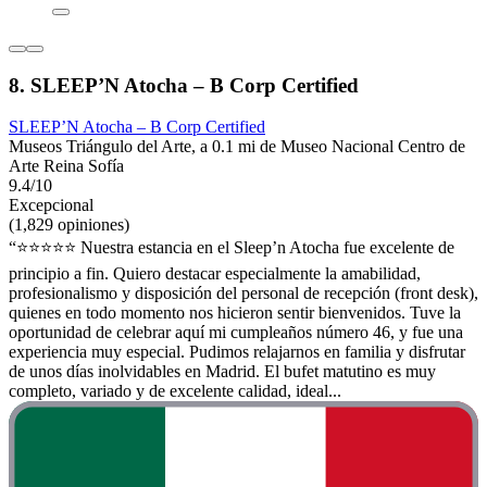
8. SLEEP’N Atocha – B Corp Certified
SLEEP’N Atocha – B Corp Certified
Museos Triángulo del Arte, a 0.1 mi de Museo Nacional Centro de
Arte Reina Sofía
9.4/10
Excepcional
(1,829 opiniones)
“⭐⭐⭐⭐⭐ Nuestra estancia en el Sleep’n Atocha fue excelente de
principio a fin. Quiero destacar especialmente la amabilidad,
profesionalismo y disposición del personal de recepción (front desk),
quienes en todo momento nos hicieron sentir bienvenidos. Tuve la
oportunidad de celebrar aquí mi cumpleaños número 46, y fue una
experiencia muy especial. Pudimos relajarnos en familia y disfrutar
de unos días inolvidables en Madrid. El bufet matutino es muy
completo, variado y de excelente calidad, ideal...