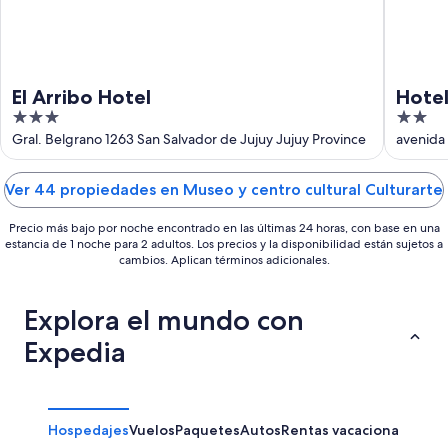
ago
El Arribo Hotel
Hote
3
2
out
out
Gral. Belgrano 1263 San Salvador de Jujuy Jujuy Province
avenida 
of
of
5
5
Ver 44 propiedades en Museo y centro cultural Culturarte
Precio más bajo por noche encontrado en las últimas 24 horas, con base en una
estancia de 1 noche para 2 adultos. Los precios y la disponibilidad están sujetos a
cambios. Aplican términos adicionales.
Explora el mundo con
Expedia
Hospedajes
Vuelos
Paquetes
Autos
Rentas vacacionales
Otr