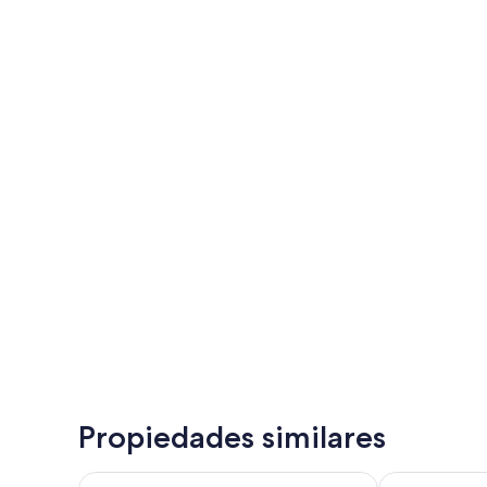
Propiedades similares
Hacienda Cusin
Hacienda Chor