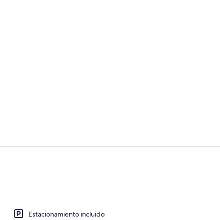
Habitación d
Áreas de la 
Estacionamiento incluido