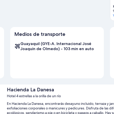
Medios de transporte
Guayaquil (GYE-A. Internacional José
Joaquín de Olmedo) - 103 min en auto
Hacienda La Danesa
Hotel 4 estrellas a la orilla de un río
En Hacienda La Danesa, encontrarás desayuno incluido, terraza y jard
exfoliaciones corporales o manicures y pedicures. Disfruta de las di
ecológicos, senderismo a pie o en bicicleta y paseos a caballo. Hay s