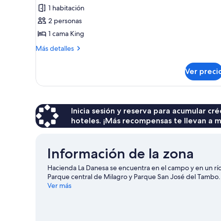
1 habitación
Habitación
de
2 personas
lujo
1 cama King
con
Más
Más detalles
1
detalles
cama
sobre
Ver preci
Habitación
matrimonial
de
o
lujo
2
con
1
Inicia sesión y reserva para acumular c
individuales,
cama
hoteles. ¡Más recompensas te llevan a m
1
matrimonial
cama
o
King
2
Información de la zona
individuales,
size,
1
Terraza
Hacienda La Danesa se encuentra en el campo y en un río,
cama
Parque central de Milagro y Parque San José del Tambo
King
Ver más
size,
Terraza