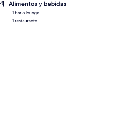
Alimentos y bebidas
1 bar o lounge
1 restaurante