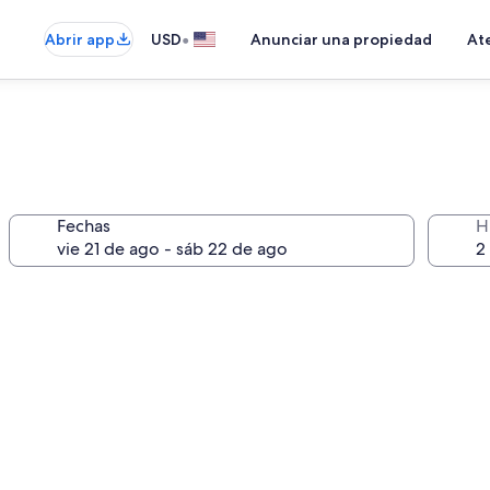
•
Abrir app
USD
Anunciar una propiedad
Ate
Fechas
H