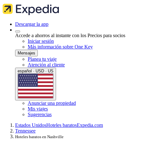
Descargar la app
Accede a ahorros al instante con los Precios para socios
Iniciar sesión
Más información sobre One Key
Mensajes
Planea tu viaje
Atención al cliente
español · USD · US
Anunciar una propiedad
Mis viajes
Sugerencias
Estados Unidos
Hoteles baratos
Expedia.com
Tennessee
Hoteles baratos en Nashville