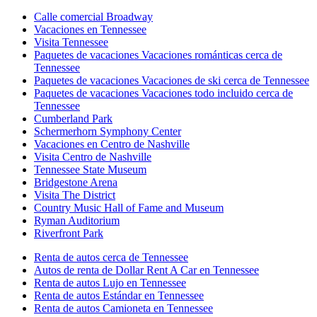
Calle comercial Broadway
Vacaciones en Tennessee
Visita Tennessee
Paquetes de vacaciones Vacaciones románticas cerca de
Tennessee
Paquetes de vacaciones Vacaciones de ski cerca de Tennessee
Paquetes de vacaciones Vacaciones todo incluido cerca de
Tennessee
Cumberland Park
Schermerhorn Symphony Center
Vacaciones en Centro de Nashville
Visita Centro de Nashville
Tennessee State Museum
Bridgestone Arena
Visita The District
Country Music Hall of Fame and Museum
Ryman Auditorium
Riverfront Park
Renta de autos cerca de Tennessee
Autos de renta de Dollar Rent A Car en Tennessee
Renta de autos Lujo en Tennessee
Renta de autos Estándar en Tennessee
Renta de autos Camioneta en Tennessee