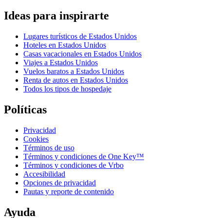
Ideas para inspirarte
Lugares turísticos de Estados Unidos
Hoteles en Estados Unidos
Casas vacacionales en Estados Unidos
Viajes a Estados Unidos
Vuelos baratos a Estados Unidos
Renta de autos en Estados Unidos
Todos los tipos de hospedaje
Políticas
Privacidad
Cookies
Términos de uso
Términos y condiciones de One Key™
Términos y condiciones de Vrbo
Accesibilidad
Opciones de privacidad
Pautas y reporte de contenido
Ayuda