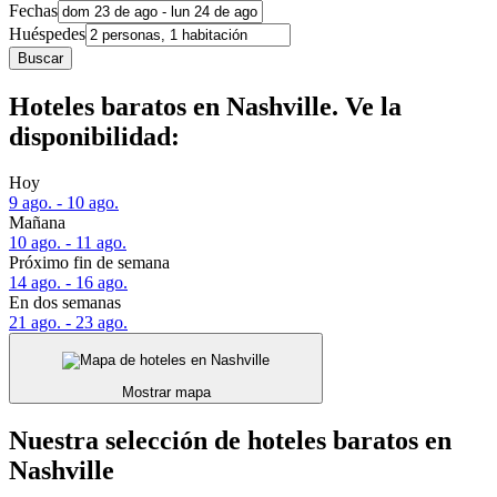
Fechas
Huéspedes
Buscar
Hoteles baratos en Nashville. Ve la
disponibilidad:
Hoy
9 ago. - 10 ago.
Mañana
10 ago. - 11 ago.
Próximo fin de semana
14 ago. - 16 ago.
En dos semanas
21 ago. - 23 ago.
Mostrar mapa
Nuestra selección de hoteles baratos en
Nashville