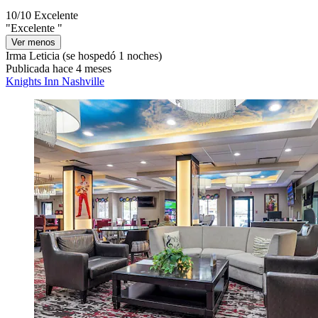
10/10
Excelente
"Excelente "
Ver menos
Irma Leticia
(se hospedó 1 noches)
Publicada hace 4 meses
Knights Inn Nashville