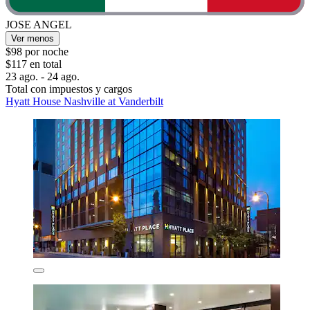
JOSE ANGEL
Ver menos
$98 por noche
$117 en total
23 ago. - 24 ago.
Total con impuestos y cargos
Hyatt House Nashville at Vanderbilt