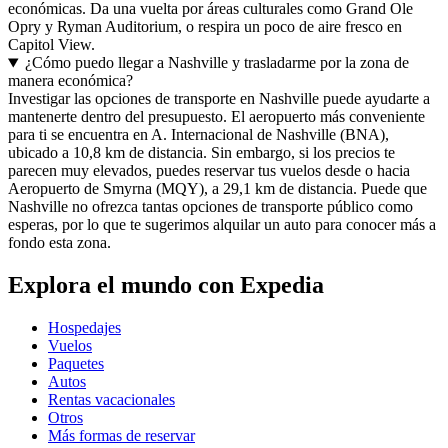
económicas. Da una vuelta por áreas culturales como Grand Ole
Opry y Ryman Auditorium, o respira un poco de aire fresco en
Capitol View.
¿Cómo puedo llegar a Nashville y trasladarme por la zona de
manera económica?
Investigar las opciones de transporte en Nashville puede ayudarte a
mantenerte dentro del presupuesto. El aeropuerto más conveniente
para ti se encuentra en A. Internacional de Nashville (BNA),
ubicado a 10,8 km de distancia. Sin embargo, si los precios te
parecen muy elevados, puedes reservar tus vuelos desde o hacia
Aeropuerto de Smyrna (MQY), a 29,1 km de distancia. Puede que
Nashville no ofrezca tantas opciones de transporte público como
esperas, por lo que te sugerimos alquilar un auto para conocer más a
fondo esta zona.
Explora el mundo con Expedia
Hospedajes
Vuelos
Paquetes
Autos
Rentas vacacionales
Otros
Más formas de reservar