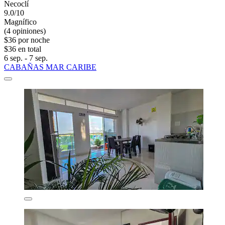
Necoclí
9.0/10
Magnífico
(4 opiniones)
$36 por noche
$36 en total
6 sep. - 7 sep.
CABAÑAS MAR CARIBE