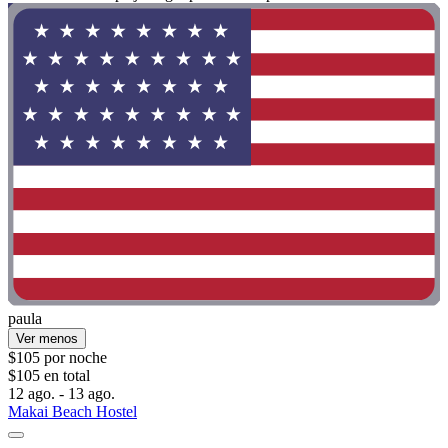
paula
Ver menos
$105 por noche
$105 en total
12 ago. - 13 ago.
Makai Beach Hostel