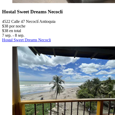
Hostal Sweet Dreams Necocli
4522 Calle 47 Necoclí Antioquia
$38 por noche
$38 en total
7 sep. - 8 sep.
Hostal Sweet Dreams Necocli