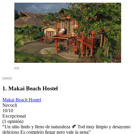
1. Makai Beach Hostel
Makai Beach Hostel
Necocli
10/10
Excepcional
(1 opinión)
“Un sitio lindo y lleno de naturaleza 🍂 Tod muy limpio y desayuno
delicioso Es complejo llegar pero vale la pena”