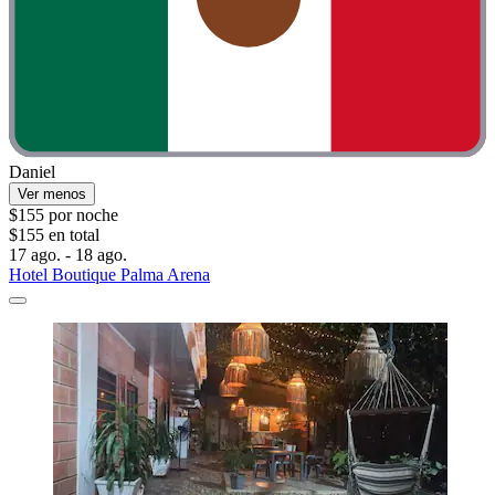
Daniel
Ver menos
$155 por noche
$155 en total
17 ago. - 18 ago.
Hotel Boutique Palma Arena