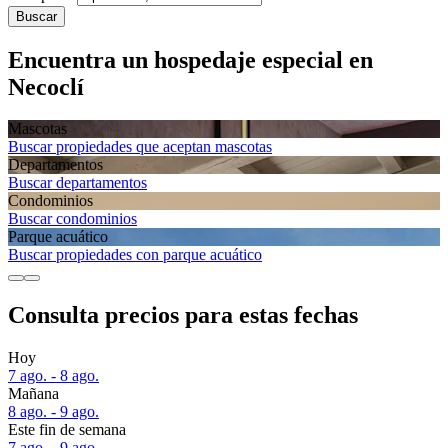
Buscar
Encuentra un hospedaje especial en
Necoclí
Mascotas
Buscar propiedades que aceptan mascotas
Departa­mentos
Buscar departamentos
Condominios
Buscar condominios
Parque acuático
Buscar propiedades con parque acuático
Consulta precios para estas fechas
Hoy
7 ago. - 8 ago.
Mañana
8 ago. - 9 ago.
Este fin de semana
7 ago. - 9 ago.