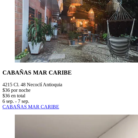
CABAÑAS MAR CARIBE
4215 Cl. 48 Necoclí Antioquia
$36 por noche
$36 en total
6 sep. - 7 sep.
CABAÑAS MAR CARIBE