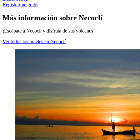
Registrarme gratis
Más información sobre Necoclí
¡Escápate a Necoclí y disfruta de sus volcanes!
Ver todos los hoteles en Necoclí