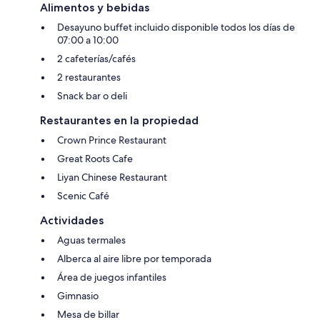
Alimentos y bebidas
Desayuno buffet incluido disponible todos los días de
07:00 a 10:00
2 cafeterías/cafés
2 restaurantes
Snack bar o deli
Restaurantes en la propiedad
Crown Prince Restaurant
Great Roots Cafe
Liyan Chinese Restaurant
Scenic Café
Actividades
Aguas termales
Alberca al aire libre por temporada
Área de juegos infantiles
Gimnasio
Mesa de billar