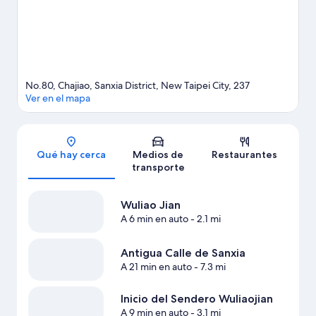
Ver más resorts en Nuevo Taipéi
No.80, Chajiao, Sanxia District, New Taipei City, 237
Ver en el mapa
Sección del mapa
Qué hay cerca
Medios de
Restaurantes
transporte
Wuliao Jian
A 6 min en auto
- 2.1 mi
Antigua Calle de Sanxia
A 21 min en auto
- 7.3 mi
Inicio del Sendero Wuliaojian
A 9 min en auto
- 3.1 mi