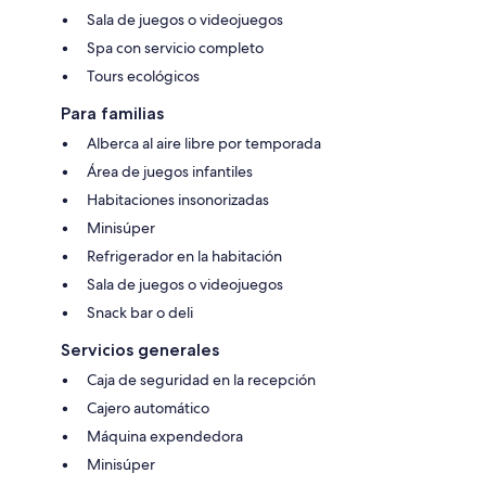
Sala de juegos o videojuegos
Spa con servicio completo
Tours ecológicos
Para familias
Alberca al aire libre por temporada
Área de juegos infantiles
Habitaciones insonorizadas
Minisúper
Refrigerador en la habitación
Sala de juegos o videojuegos
Snack bar o deli
Servicios generales
Caja de seguridad en la recepción
Cajero automático
Máquina expendedora
Minisúper