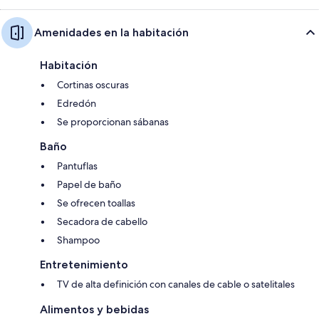
Amenidades en la habitación
Habitación
Cortinas oscuras
Edredón
Se proporcionan sábanas
Baño
Pantuflas
Papel de baño
Se ofrecen toallas
Secadora de cabello
Shampoo
Entretenimiento
TV de alta definición con canales de cable o satelitales
Alimentos y bebidas