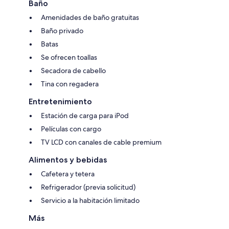
Baño
Amenidades de baño gratuitas
Baño privado
Batas
Se ofrecen toallas
Secadora de cabello
Tina con regadera
Entretenimiento
Estación de carga para iPod
Películas con cargo
TV LCD con canales de cable premium
Alimentos y bebidas
Cafetera y tetera
Refrigerador (previa solicitud)
Servicio a la habitación limitado
Más