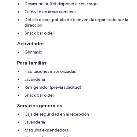
Desayuno buffet disponible con cargo
Café y té en áreas comunes
Detalle diario gratuito de bienvenida organizado por la
dirección
Snack bar o deli
Actividades
Gimnasio
Para familias
Habitaciones insonorizadas
Lavandería
Refrigerador (previa solicitud)
Snack bar o deli
Servicios generales
Caja de seguridad en la recepción
Lavandería
Máquina expendedora