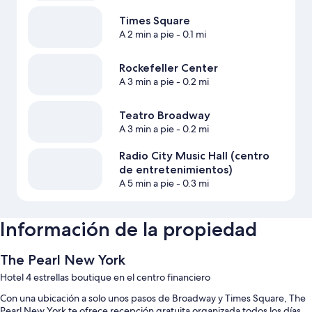
Times Square
A 2 min a pie
- 0.1 mi
Rockefeller Center
A 3 min a pie
- 0.2 mi
Teatro Broadway
A 3 min a pie
- 0.2 mi
Radio City Music Hall (centro
de entretenimientos)
A 5 min a pie
- 0.3 mi
Información de la propiedad
The Pearl New York
Hotel 4 estrellas boutique en el centro financiero
Con una ubicación a solo unos pasos de Broadway y Times Square, The
Pearl New York te ofrece recepción gratuita organizada todos los días