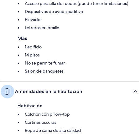
Acceso para silla de ruedas (puede tener limitaciones)
Dispositivos de ayuda auditiva
Elevador
Letreros en braille
Más
1 edificio
14 pisos
No se permite fumar
Salón de banquetes
Amenidades en la habitación
Habitación
Colchón con pillow-top
Cortinas oscuras
Ropa de cama de alta calidad