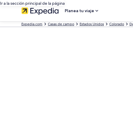
Ir a la sección principal de la página
Planea tu viaje
Expedia.com
Casas de campo
Estados Unidos
Colorado
D