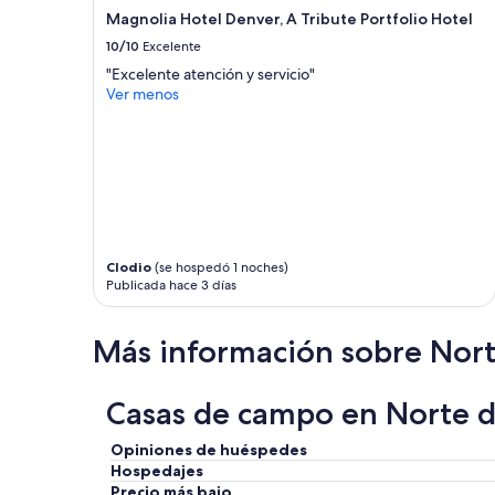
Magnolia Hotel Denver, A Tribute Portfolio Hotel
10/10
Excelente
"Excelente atención y servicio"
Ver menos
Clodio
(se hospedó 1 noches)
Publicada hace 3 días
Más información sobre Nor
Casas de campo en Norte d
Opiniones de huéspedes
Hospedajes
Precio más bajo