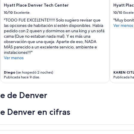
Hyatt Place Denver Tech Center
Hyatt Pla
10/10
Excelente
10/10
Excele
"TODO FUE EXCELENTE!!!!! Solo sugiero revisar que
"Muy bonit
las opciones de habitación sí estén disponibles. Había
Ver menos
pedido con 2 queen y dormimos en una king y un sofá
cama (Que no estaban nada mal). Y es más una
observación que una queja. Aparte de eso, NADA
MÁS parecido a un excelente servicio, ambiente e
instalaciones!!!"
Ver menos
Diego
(se hospedó 2 noches)
KAREN CITL
Publicada hace 9 días
Publicada h
te de Denver
e Denver en cifras