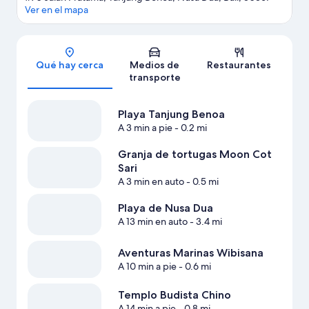
Ver en el mapa
Sección del mapa
Qué hay cerca
Medios de
Restaurantes
transporte
Playa Tanjung Benoa
A 3 min a pie
- 0.2 mi
Granja de tortugas Moon Cot
Sari
A 3 min en auto
- 0.5 mi
Playa de Nusa Dua
A 13 min en auto
- 3.4 mi
Aventuras Marinas Wibisana
A 10 min a pie
- 0.6 mi
Templo Budista Chino
A 14 min a pie
- 0.8 mi