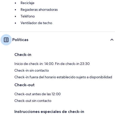
Reciclaje
Regaderas ahorradoras
Teléfono
Ventilador de techo
Políticas
Check-in
Inicio de check-in: 14:00. Fin de check-in 23:30
Check-in sin contacto
Check-in fuera del horario establecido sujeto a disponibilidad
Check-out
Check-out antes de las 12:00
Check-out sin contacto
Instrucciones especiales de check-in