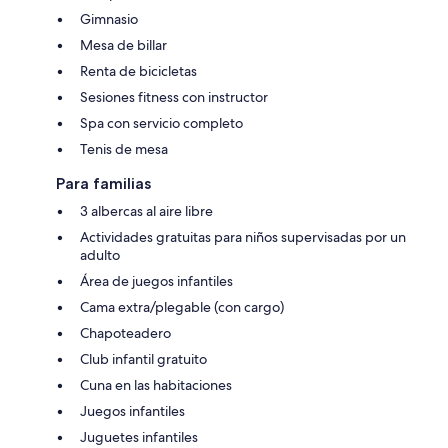
Gimnasio
Mesa de billar
Renta de bicicletas
Sesiones fitness con instructor
Spa con servicio completo
Tenis de mesa
Para familias
3 albercas al aire libre
Actividades gratuitas para niños supervisadas por un
adulto
Área de juegos infantiles
Cama extra/plegable (con cargo)
Chapoteadero
Club infantil gratuito
Cuna en las habitaciones
Juegos infantiles
Juguetes infantiles