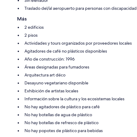
Sin elevador
Traslado del/al aeropuerto para personas con discapacidad
Más
2 edificios
2 pisos
Actividades y tours organizados por proveedores locales
Agitadores de café no plásticos disponibles
Año de construcción: 1996
Áreas designadas para fumadores
Arquitectura art déco
Desayuno vegetariano disponible
Exhibición de artistas locales
Información sobre la cultura y los ecosistemas locales
No hay agitadores de plástico para café
No hay botellas de agua de plástico
No hay botellas de refresco de plástico
No hay popotes de plástico para bebidas