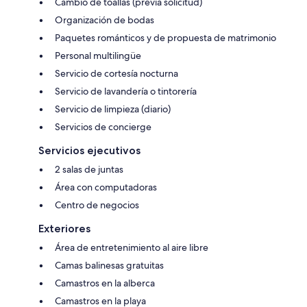
Cambio de toallas (previa solicitud)
Organización de bodas
Paquetes románticos y de propuesta de matrimonio
Personal multilingüe
Servicio de cortesía nocturna
Servicio de lavandería o tintorería
Servicio de limpieza (diario)
Servicios de concierge
Servicios ejecutivos
2 salas de juntas
Área con computadoras
Centro de negocios
Exteriores
Área de entretenimiento al aire libre
Camas balinesas gratuitas
Camastros en la alberca
Camastros en la playa