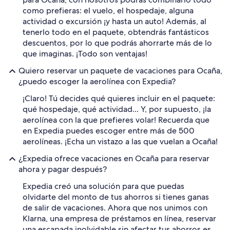
como prefieras: el vuelo, el hospedaje, alguna
actividad o excursión ¡y hasta un auto! Además, al
tenerlo todo en el paquete, obtendrás fantásticos
descuentos, por lo que podrás ahorrarte más de lo
que imaginas. ¡Todo son ventajas!
Quiero reservar un paquete de vacaciones para Ocaña,
¿puedo escoger la aerolínea con Expedia?
¡Claro! Tú decides qué quieres incluir en el paquete:
qué hospedaje, qué actividad... Y, por supuesto, ¡la
aerolínea con la que prefieres volar! Recuerda que
en Expedia puedes escoger entre más de 500
aerolíneas. ¡Echa un vistazo a las que vuelan a Ocaña!
¿Expedia ofrece vacaciones en Ocaña para reservar
ahora y pagar después?
Expedia creó una solución para que puedas
olvidarte del monto de tus ahorros si tienes ganas
de salir de vacaciones. Ahora que nos unimos con
Klarna, una empresa de préstamos en línea, reservar
una escapada inolvidable sin afectar tus ahorros es