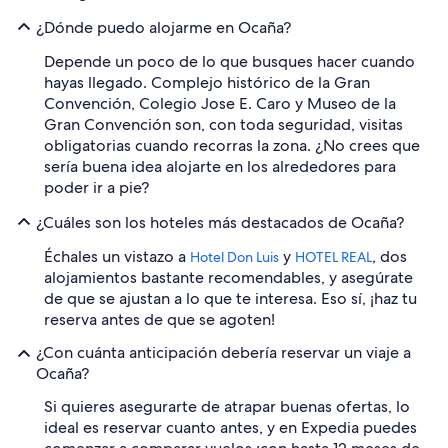
¿Dónde puedo alojarme en Ocaña?
Depende un poco de lo que busques hacer cuando
hayas llegado. Complejo histórico de la Gran
Convención, Colegio Jose E. Caro y Museo de la
Gran Convención son, con toda seguridad, visitas
obligatorias cuando recorras la zona. ¿No crees que
sería buena idea alojarte en los alrededores para
poder ir a pie?
¿Cuáles son los hoteles más destacados de Ocaña?
Échales un vistazo a
y
, dos
Hotel Don Luis
HOTEL REAL
alojamientos bastante recomendables, y asegúrate
de que se ajustan a lo que te interesa. Eso sí, ¡haz tu
reserva antes de que se agoten!
¿Con cuánta anticipación debería reservar un viaje a
Ocaña?
Si quieres asegurarte de atrapar buenas ofertas, lo
ideal es reservar cuanto antes, y en Expedia puedes