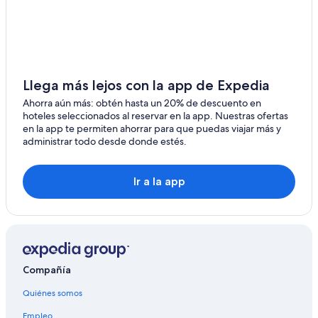
Hoteles en Tibú
Hoteles en Durania
Llega más lejos con la app de Expedia
Ahorra aún más: obtén hasta un 20% de descuento en
hoteles seleccionados al reservar en la app. Nuestras ofertas
en la app te permiten ahorrar para que puedas viajar más y
administrar todo desde donde estés.
Ir a la app
Compañía
Quiénes somos
Empleo