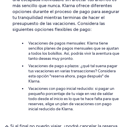
más sencillo que nunca. Klarna ofrece diferentes
opciones durante el proceso de pago para asegurar
tu tranquilidad mientras terminas de hacer el
presupuesto de las vacaciones. Considera las
siguientes opciones flexibles de pago:
Vacaciones de pagos mensuales: Klarna tiene
sencillos planes de pagos mensuales que se ajustan
a todos los bolsillos. Así, podrás vivir la aventura que
tanto deseas muy pronto.
Vacaciones de pago a plazos: ¿qué tal suena pagar
tus vacaciones en varias transacciones? Considera
esta opción "reserva ahora, paga después" de
Klarna.
Vacaciones con pago inicial reducido: si pagar un
pequeño porcentaje de tu viaje en vez de saldar
todo desde el inicio es lo que te hace falta para que
reserves, elige un plan de vacaciones con pago
inicial reducido de Klarna.
Si al final no puedo viajar, ¿podré cancelar la reserva