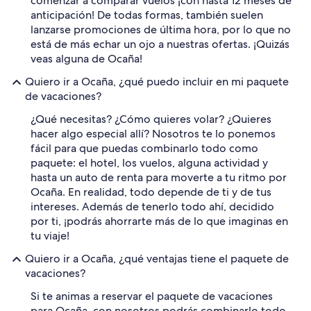
comenzar a comparar vuelos ¡con hasta 12 meses de
anticipación! De todas formas, también suelen
lanzarse promociones de última hora, por lo que no
está de más echar un ojo a nuestras ofertas. ¡Quizás
veas alguna de Ocaña!
Quiero ir a Ocaña, ¿qué puedo incluir en mi paquete
de vacaciones?
¿Qué necesitas? ¿Cómo quieres volar? ¿Quieres
hacer algo especial allí? Nosotros te lo ponemos
fácil para que puedas combinarlo todo como
paquete: el hotel, los vuelos, alguna actividad y
hasta un auto de renta para moverte a tu ritmo por
Ocaña. En realidad, todo depende de ti y de tus
intereses. Además de tenerlo todo ahí, decidido
por ti, ¡podrás ahorrarte más de lo que imaginas en
tu viaje!
Quiero ir a Ocaña, ¿qué ventajas tiene el paquete de
vacaciones?
Si te animas a reservar el paquete de vacaciones
para Ocaña, con nosotros podrás combinarlo todo