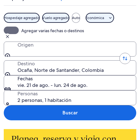
Hospedaje agregado
Vuelo agregado
Auto
Económica
Agregar varias fechas o destinos
Origen
Destino
Ocaña, Norte de Santander, Colombia
Fechas
vie. 21 de ago. - lun. 24 de ago.
Personas
2 personas, 1 habitación
Buscar
Planea, reserva y viaja con