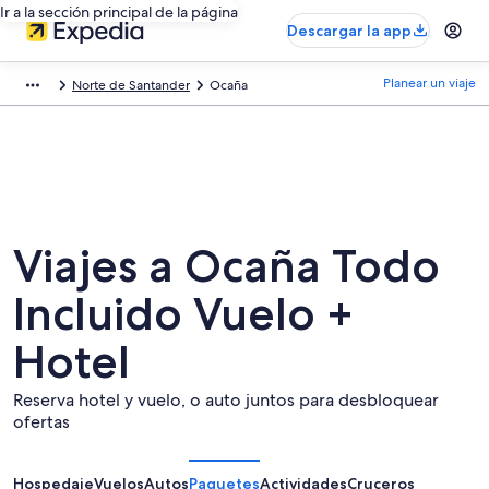
Ir a la sección principal de la página
Descargar la app
Planear un viaje
Norte de Santander
Ocaña
Viajes a Ocaña Todo
Incluido Vuelo +
Hotel
Reserva hotel y vuelo, o auto juntos para desbloquear
ofertas
Hospedaje
Vuelos
Autos
Paquetes
Actividades
Cruceros