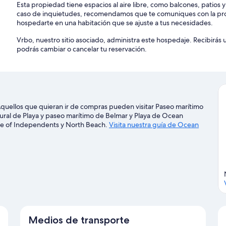
Esta propiedad tiene espacios al aire libre, como balcones, patios 
caso de inquietudes, recomendamos que te comuniques con la pro
hospedarte en una habitación que se ajuste a tus necesidades.
Vrbo, nuestro sitio asociado, administra este hospedaje. Recibirás
podrás cambiar o cancelar tu reservación.
quellos que quieran ir de compras pueden visitar Paseo marítimo
tural de Playa y paseo marítimo de Belmar y Playa de Ocean
use of Independents y North Beach.
Visita nuestra guía de Ocean
Medios de transporte