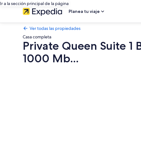
Ir a la sección principal de la página
Planea tu viaje
Ver todas las propiedades
Casa completa
Private Queen Suite 1 
1000 Mb...
Galería
de
fotos
de
Private
Queen
Suite
1