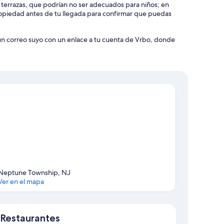
y terrazas, que podrían no ser adecuados para niños; en
piedad antes de tu llegada para confirmar que puedas
 un correo suyo con un enlace a tu cuenta de Vrbo, donde
Neptune Township, NJ
Ver en el mapa
Sección del mapa
Restaurantes