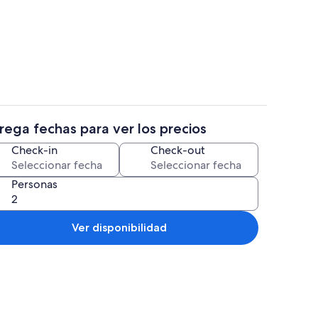
Interior
rega fechas para ver los precios
Terraza o patio
Check-in
Check-out
Personas
Ver disponibilidad