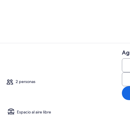
Televisión
Ag
Interior
2 personas
Espacio al aire libre