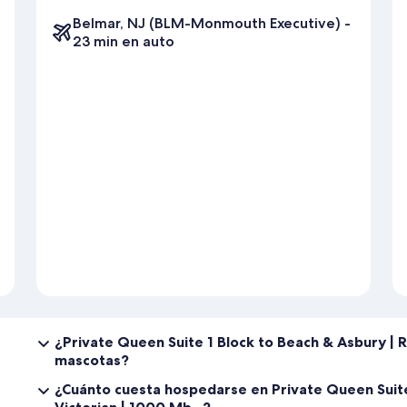
Belmar, NJ (BLM-Monmouth Executive) -
23 min en auto
¿Private Queen Suite 1 Block to Beach & Asbury | 
mascotas?
¿Cuánto cuesta hospedarse en Private Queen Suite
Victorian | 1000 Mb...?