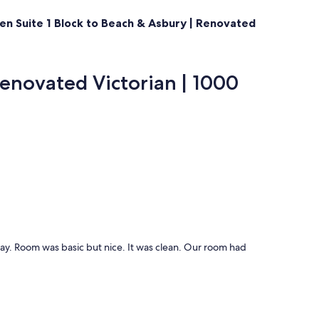
en Suite 1 Block to Beach & Asbury | Renovated
Renovated Victorian | 1000
lway. Room was basic but nice. It was clean. Our room had