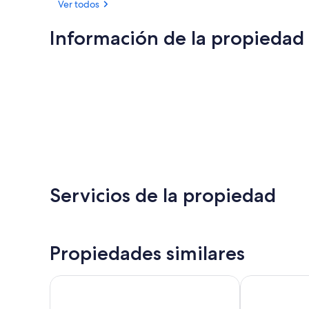
Ver todos
Información de la propiedad
Servicios de la propiedad
Propiedades similares
Beachliner Hotel
Ocean Park In