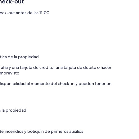
heck-out
eck-out antes de las 11:00
ítica de la propiedad
afía y una tarjeta de crédito, una tarjeta de débito o hacer
 imprevisto
a disponibilidad al momento del check-in y pueden tener un
n la propiedad
e incendios y botiquín de primeros auxilios