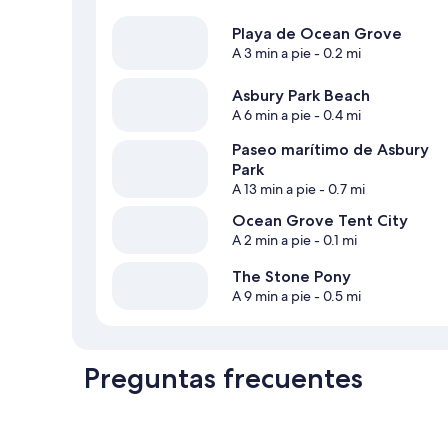
Playa de Ocean Grove
A 3 min a pie
- 0.2 mi
Asbury Park Beach
A 6 min a pie
- 0.4 mi
Paseo marítimo de Asbury
Park
A 13 min a pie
- 0.7 mi
Ocean Grove Tent City
A 2 min a pie
- 0.1 mi
The Stone Pony
A 9 min a pie
- 0.5 mi
Preguntas frecuentes