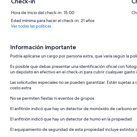
Check-in
C
Hora de inicio del check-in: 15:00
Ch
Edad mínima para hacer el check-in: 21 años
Ver todas las políticas
Información importante
Podría aplicarse un cargo por persona extra, que varía según la pol
Es posible que debas presentar una identificación oficial con fotogr
un depósito en efectivo en el check-in para cubrir cualquier gasto
Las solicitudes especiales no se pueden garantizar. Están sujetas 
costo extra
No se permiten fiestas ni eventos de grupos
El anfitrión indicó que hay un detector de monóxido de carbono e
El anfitrión indicó que hay un detector de humo en la propiedad
El equipamiento de seguridad de esta propiedad incluye extintor d