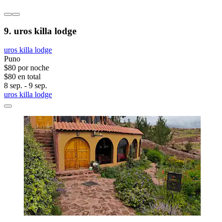
9. uros killa lodge
uros killa lodge
Puno
$80 por noche
$80 en total
8 sep. - 9 sep.
uros killa lodge