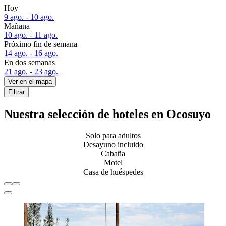
Hoy
9 ago. - 10 ago.
Mañana
10 ago. - 11 ago.
Próximo fin de semana
14 ago. - 16 ago.
En dos semanas
21 ago. - 23 ago.
Ver en el mapa
Filtrar
Nuestra selección de hoteles en Ocosuyo
Solo para adultos
Desayuno incluido
Cabaña
Motel
Casa de huéspedes