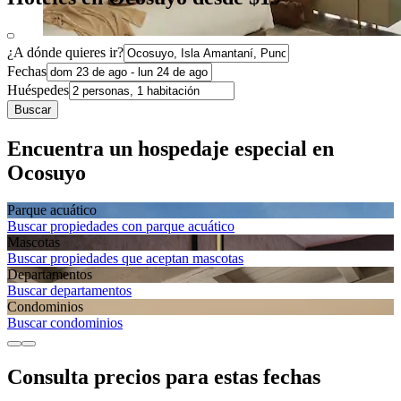
¿A dónde quieres ir?
Fechas
Huéspedes
Buscar
Encuentra un hospedaje especial en
Ocosuyo
Parque acuático
Buscar propiedades con parque acuático
Mascotas
Buscar propiedades que aceptan mascotas
Departa­mentos
Buscar departamentos
Condominios
Buscar condominios
Consulta precios para estas fechas