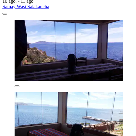
10 ago. - 11 ago.
Samay Wasi Salakancha