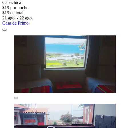
Capachica
$19 por noche
$19 en total
21 ago. - 22 ago.
Casa de Primo