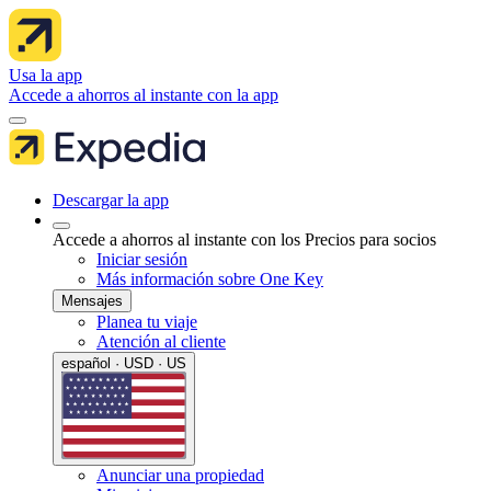
Usa la app
Accede a ahorros al instante con la app
Descargar la app
Accede a ahorros al instante con los Precios para socios
Iniciar sesión
Más información sobre One Key
Mensajes
Planea tu viaje
Atención al cliente
español · USD · US
Anunciar una propiedad