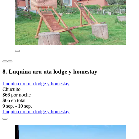
8. Luquina uru uta lodge y homestay
Luquina uru uta lodge y homestay
Chucuito
$66 por noche
$66 en total
9 sep. - 10 sep.
Luquina uru uta lodge y homestay