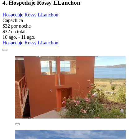
4. Hospedaje Rossy LLanchon
Hospedaje Rossy LLanchon
Capachica
$32 por noche
$32 en total
10 ago. - 11 ago.
Hospedaje Rossy LLanchon