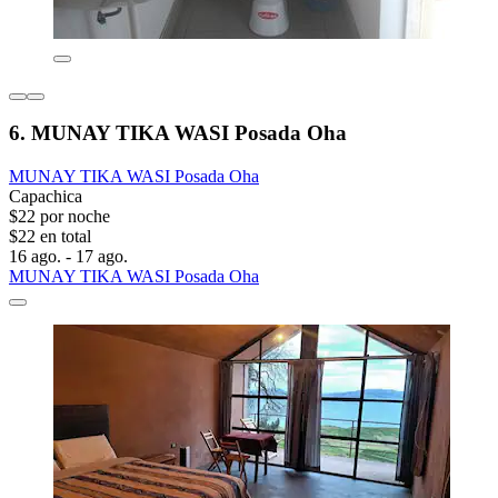
6. MUNAY TIKA WASI Posada Oha
MUNAY TIKA WASI Posada Oha
Capachica
$22 por noche
$22 en total
16 ago. - 17 ago.
MUNAY TIKA WASI Posada Oha