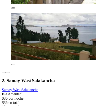
2. Samay Wasi Salakancha
Samay Wasi Salakancha
Isla Amantani
$36 por noche
$36 en total