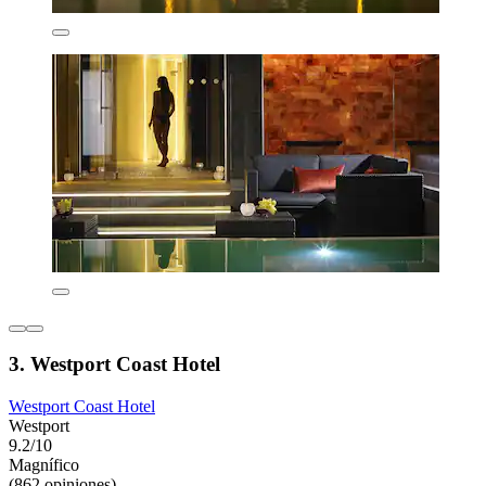
3. Westport Coast Hotel
Westport Coast Hotel
Westport
9.2/10
Magnífico
(862 opiniones)