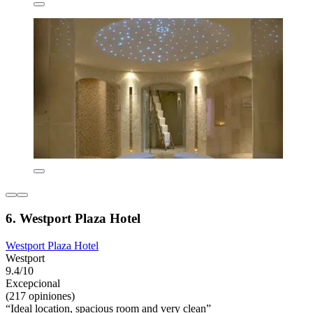
6. Westport Plaza Hotel
Westport Plaza Hotel
Westport
9.4/10
Excepcional
(217 opiniones)
“Ideal location, spacious room and very clean”