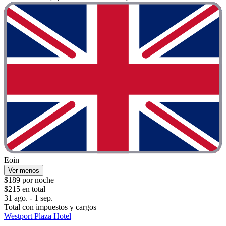
Eoin
Ver menos
$189 por noche
$215 en total
31 ago. - 1 sep.
Total con impuestos y cargos
Westport Plaza Hotel