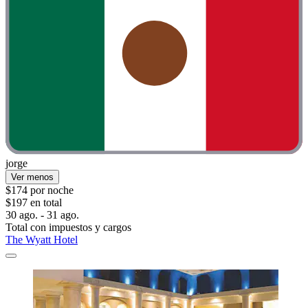
jorge
Ver menos
$174 por noche
$197 en total
30 ago. - 31 ago.
Total con impuestos y cargos
The Wyatt Hotel