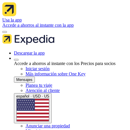
Usa la app
Accede a ahorros al instante con la app
Descargar la app
Accede a ahorros al instante con los Precios para socios
Iniciar sesión
Más información sobre One Key
Mensajes
Planea tu viaje
Atención al cliente
español · USD · US
Anunciar una propiedad