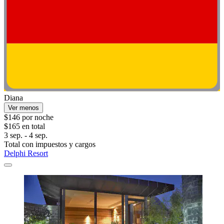
Diana
Ver menos
$146 por noche
$165 en total
3 sep. - 4 sep.
Total con impuestos y cargos
Delphi Resort