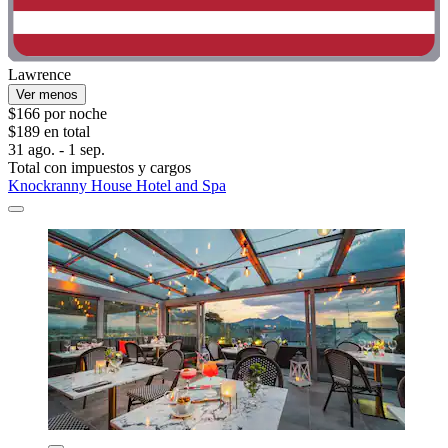
Lawrence
Ver menos
$166 por noche
$189 en total
31 ago. - 1 sep.
Total con impuestos y cargos
Knockranny House Hotel and Spa