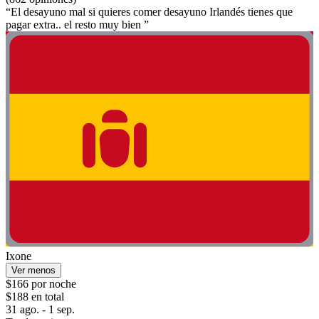
“El desayuno mal si quieres comer desayuno Irlandés tienes que
pagar extra.. el resto muy bien ”
Ixone
Ver menos
$166 por noche
$188 en total
31 ago. - 1 sep.