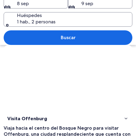
8 sep
9 sep
Huéspedes
1 hab., 2 personas
Una calle con edificios históricos, un c
Buscar
Explorar mapa
Visita Offenburg
Viaja hacia el centro del Bosque Negro para visitar
Offenburg, una ciudad resplandeciente que cuenta con