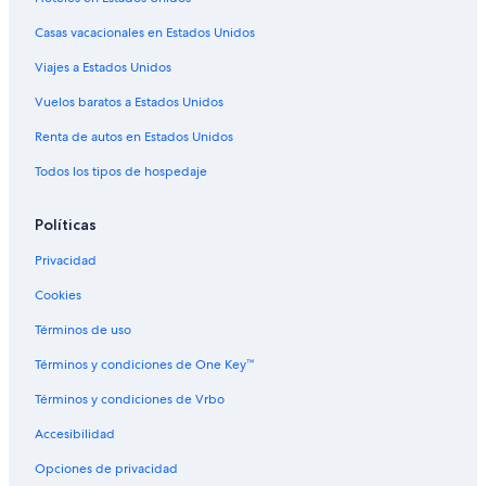
Hoteles 4 estrellas en Appenweier
Casas vacacionales en Estados Unidos
Hoteles en Appenweier
Viajes a Estados Unidos
Vuelos baratos a Estados Unidos
Renta de autos en Estados Unidos
Todos los tipos de hospedaje
Políticas
Privacidad
Cookies
Términos de uso
Términos y condiciones de One Key™
Términos y condiciones de Vrbo
Accesibilidad
Opciones de privacidad