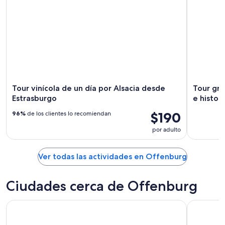
Tour vinícola de un día por Alsacia desde
Tour gra
Estrasburgo
e histori
$190
96%
de los clientes lo recomiendan
por adulto
Ver todas las actividades en Offenburg
Ciudades cerca de Offenburg