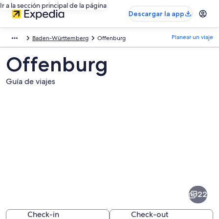
Ir a la sección principal de la página
Descargar la app
Planear un viaje
Baden-Württemberg
Offenburg
Offenburg
Guía de viajes
Fotos
de
Offenburg
22
Check-in
Check-out